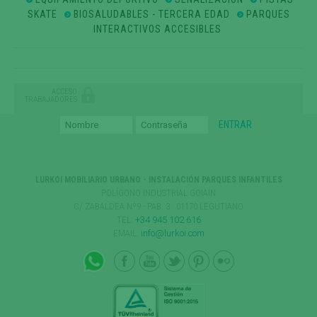
SKATE
BIOSALUDABLES - TERCERA EDAD
PARQUES
INTERACTIVOS ACCESIBLES
ACCESO
TRABAJADORES
LURKOI MOBILIARIO URBANO - INSTALACIÓN PARQUES INFANTILES
POLÍGONO INDUSTRIAL GOIAIN
C/ ZABALDEA Nº9 - PAB. 3 · 01170 LEGUTIANO
TEL:
+34 945 102 616
EMAIL:
info@lurkoi.com