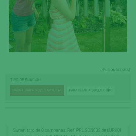
PPL.SON033-SNAT
TIPO DE FIJACION
PARA FIJAR A SUELO NATURAL
PARA FIJAR A SUELO DURO
Suministro de 8 campanas. Ref. PPL.SON033 de LURKOI