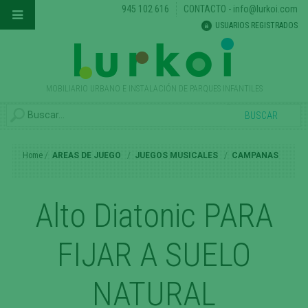
945 102 616
CONTACTO
-
info@lurkoi.com
USUARIOS REGISTRADOS
MOBILIARIO URBANO E INSTALACIÓN DE PARQUES INFANTILES
Home
AREAS DE JUEGO
JUEGOS MUSICALES
CAMPANAS
Alto Diatonic PARA
FIJAR A SUELO
NATURAL