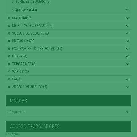
TUNELES DE JUEGO (5)
ARENA Y AGUA
MATERIALES
MOBILIARIO URBANO (26)
SUELOS DE SEGURIDAD
PISTAS SKATE
EQUIPAMIENTO DEPORTIVO (30)
FHS (704)
TERCERA EDAD
VARIOS (5)
PACK
AREAS NATURALES (2)
MARCAS
ACCESO TRABAJADORES
usuario