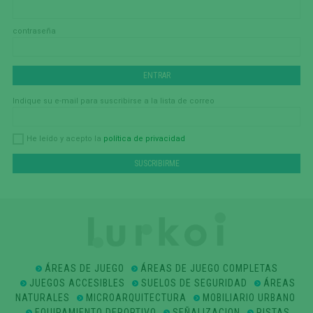
contraseña
Indique su e-mail para suscribirse a la lista de correo
política de privacidad
He leído y acepto la
ÁREAS DE JUEGO
ÁREAS DE JUEGO COMPLETAS
JUEGOS ACCESIBLES
SUELOS DE SEGURIDAD
ÁREAS
NATURALES
MICROARQUITECTURA
MOBILIARIO URBANO
EQUIPAMIENTO DEPORTIVO
SEÑALIZACION
PISTAS