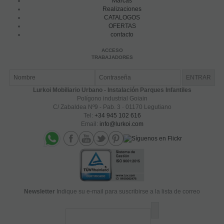
Marcas
Realizaciones
CATALOGOS
OFERTAS
contacto
ACCESO
TRABAJADORES
Lurkoi Mobiliario Urbano - Instalación Parques Infantiles
Polígono industrial Goiain
C/ Zabaldea Nº9 - Pab. 3 · 01170 Legutiano
Tel:
+34 945 102 616
Email:
info@lurkoi.com
Newsletter
Indique su e-mail para suscribirse a la lista de correo