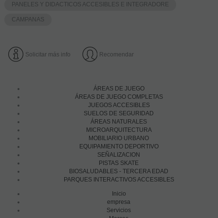
PANELES Y DIDACTICOS ACCESIBLES E INTEGRADORE
CAMPANAS
Solicitar más info
Recomendar
ÁREAS DE JUEGO
ÁREAS DE JUEGO COMPLETAS
JUEGOS ACCESIBLES
SUELOS DE SEGURIDAD
ÁREAS NATURALES
MICROARQUITECTURA
MOBILIARIO URBANO
EQUIPAMIENTO DEPORTIVO
SEÑALIZACION
PISTAS SKATE
BIOSALUDABLES - TERCERA EDAD
PARQUES INTERACTIVOS ACCESIBLES
Inicio
empresa
Servicios