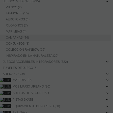
JUEGOS MUSICALES (95)
PIANOS (2)
TAMBORES (15)
AEROFONOS (4)
XILOFONOS (7)
MARIMBAS (4)
CAMPANAS (44)
CONJUNTOS (8)
COLECCION RAINBOW (12)
INSPIRADO EN LA NATURALEZA (20)
JUEGOS ACCESIBLES INTEGRADORES (322)
TUNELES DE JUEGO (5)
ARENA Y AGUA
MATERIALES
MOBILIARIO URBANO (26)
SUELOS DE SEGURIDAD
PISTAS SKATE
EQUIPAMIENTO DEPORTIVO (30)
FHS (704)