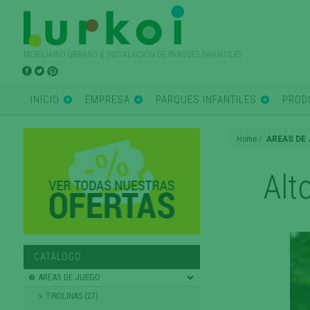
MOBILIARIO URBANO E INSTALACIÓN DE PARQUES INFANTILES
INICIO
EMPRESA
PARQUES INFANTILES
PROD
Home
AREAS DE
Alt
CATÁLOGO
AREAS DE JUEGO
TIROLINAS (27)