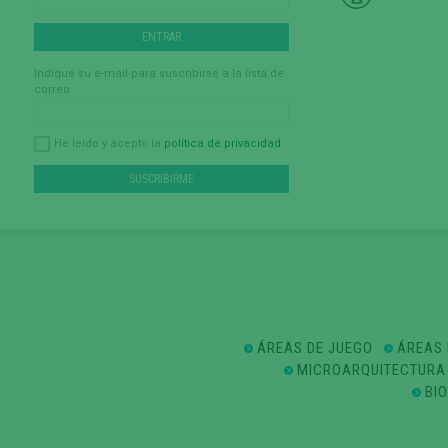
Indique su e-mail para suscribirse a la lista de
correo
política de privacidad
He leído y acepto la
ÁREAS DE JUEGO
ÁREAS 
MICROARQUITECTURA
BI