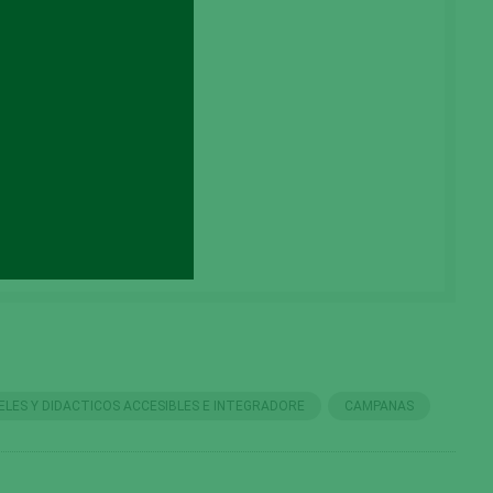
ELES Y DIDACTICOS ACCESIBLES E INTEGRADORE
CAMPANAS