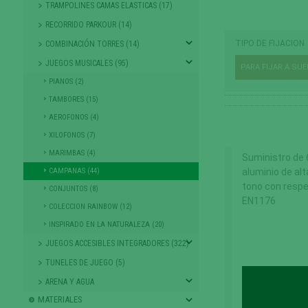
TRAMPOLINES CAMAS ELASTICAS (17)
RECORRIDO PARKOUR (14)
TIPO DE FIJACION
COMBINACIÓN TORRES (14)
JUEGOS MUSICALES (95)
PARA FIJAR A SU
PIANOS (2)
TAMBORES (15)
AEROFONOS (4)
XILOFONOS (7)
MARIMBAS (4)
Suministro de
CAMPANAS (44)
aluminio de al
tono con respe
CONJUNTOS (8)
EN1176
COLECCION RAINBOW (12)
INSPIRADO EN LA NATURALEZA (20)
JUEGOS ACCESIBLES INTEGRADORES (322)
TUNELES DE JUEGO (5)
ARENA Y AGUA
MATERIALES