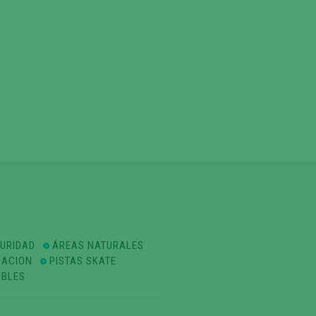
GURIDAD
ÁREAS NATURALES
ZACION
PISTAS SKATE
IBLES