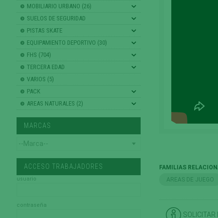
MOBILIARIO URBANO (26)
SUELOS DE SEGURIDAD
PISTAS SKATE
EQUIPAMIENTO DEPORTIVO (30)
FHS (704)
TERCERA EDAD
VARIOS (5)
PACK
AREAS NATURALES (2)
MARCAS
ACCESO TRABAJADORES
FAMILIAS RELACIO
usuario
AREAS DE JUEGO
contraseña
SOLICITAR