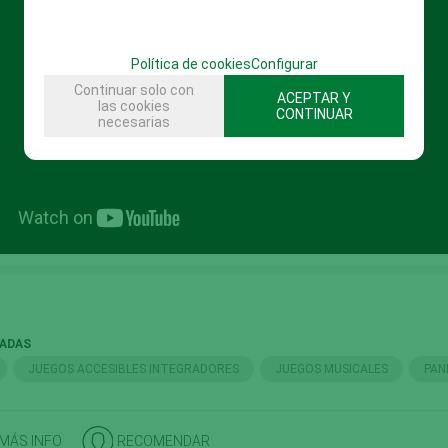
Política de cookies
Configurar
Continuar solo con
ACEPTAR Y
las cookies
CONTINUAR
necesarias
NADAS
JUEGOS ACCESIBLES INTEGRADORES
JUEGOS MUSICALES
PAN
 MÁS INFO
RECOMENDAR