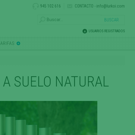
945 102 616
CONTACTO
-
info@lurkoi.com
USUARIOS REGISTRADOS
TARIFAS
AR A SUELO NATURAL