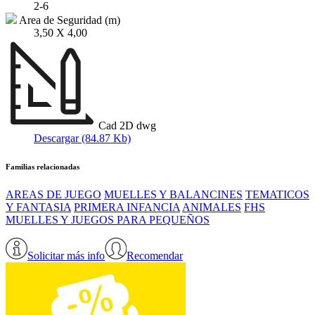
2-6
Area de Seguridad (m)
3,50 X 4,00
Cad 2D dwg
Descargar (84.87 Kb)
Familias relacionadas
AREAS DE JUEGO
MUELLES Y BALANCINES
TEMATICOS
Y FANTASIA
PRIMERA INFANCIA
ANIMALES
FHS
MUELLES Y JUEGOS PARA PEQUEÑOS
Solicitar más info
Recomendar