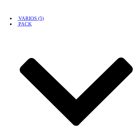
VARIOS (5)
PACK