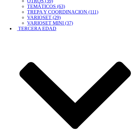
OTROS (39)
TEMÁTICOS (63)
TREPA Y COORDINACION (111)
VARIOSET (29)
VARIOSET MINI (37)
TERCERA EDAD