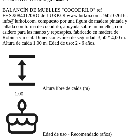
BALANCÍN DE MUELLES "COCODRILO" ref
FHS.90840120RO de LURKOI www.lurkoi.com - 945102616 -
info@lurkoi.com, compuesto por una figura de madera pintada y
tallada con forma de cocodrilo, apoyada sobre un muelle , con
asidero para las manos y reposapies, fabricado en madera de
Robinia y metal. Dimensiones área de seguridad: 3,50 * 4,00 m.
Altura de caída 1,00 m. Edad de uso: 2 - 6 años.
Altura libre de caída (m)
1,00
Edad de uso - Recomendado (años)