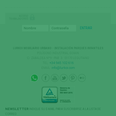
ACCESO
TRABAJADORES
LURKOI MOBILIARIO URBANO - INSTALACIÓN PARQUES INFANTILES
POLÍGONO INDUSTRIAL GOIAIN
C/ ZABALDEA Nº9 - PAB. 3 · 01170 LEGUTIANO
TEL:
+34 945 102 616
EMAIL:
info@lurkoi.com
NEWSLETTER
INDIQUE SU E-MAIL PARA SUSCRIBIRSE A LA LISTA DE
CORREO