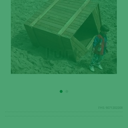
FHS.907120220R