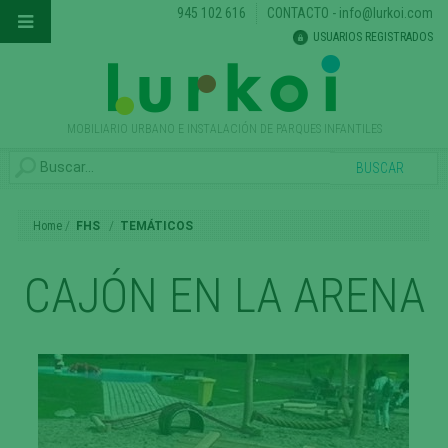
945 102 616
CONTACTO
-
info@lurkoi.com
USUARIOS REGISTRADOS
MOBILIARIO URBANO E INSTALACIÓN DE PARQUES INFANTILES
Home
FHS
TEMÁTICOS
CAJÓN EN LA ARENA