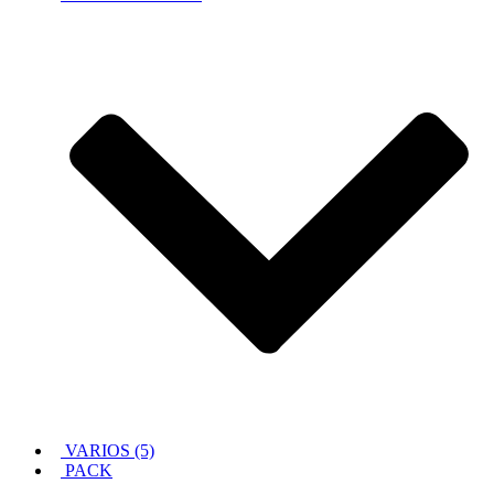
VARIOS (5)
PACK