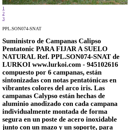
1
2
3
PPL.SON074-SNAT
Suministro de Campanas Calipso
Pentatonic PARA FIJAR A SUELO
NATURAL Ref. PPL.SON074-SNAT de
LURKOI www.lurkoi.com - 945102616
compuesto por 6 campanas, están
sintonizadas con notas pentatónicas en
vibrantes colores del arco iris. Las
campanas Calypso están hechas de
aluminio anodizado con cada campana
individualmente montada de forma
segura en un poste de acero inoxidable
junto con un mazo y un soporte, para