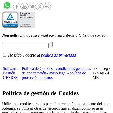
Newsletter
Indique su e-mail para suscribirse a la lista de correo
He leído y acepto la
política de privacidad
Software
Política de Cookies
-
condiciones generales
0.344 seg /
Gestión
de contratación
-
aviso legal
-
política de
124 sql
/ 4
GESIO®
protección de datos
MB
Política de gestión de Cookies
Utilizamos cookies propias para el correcto funcionamiento del sitio.
Además, se utilizan otras de terceros que analizan cómo se usan
nuestros servicios para mejorar la experiencia de usuario, divulgar