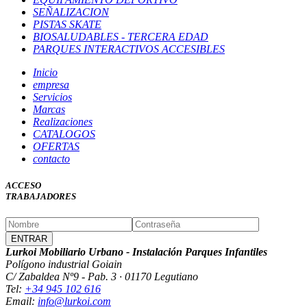
SEÑALIZACION
PISTAS SKATE
BIOSALUDABLES - TERCERA EDAD
PARQUES INTERACTIVOS ACCESIBLES
Inicio
empresa
Servicios
Marcas
Realizaciones
CATALOGOS
OFERTAS
contacto
ACCESO
TRABAJADORES
Lurkoi Mobiliario Urbano - Instalación Parques Infantiles
Polígono industrial Goiain
C/ Zabaldea Nº9 - Pab. 3 · 01170 Legutiano
Tel:
+34 945 102 616
Email:
info@lurkoi.com