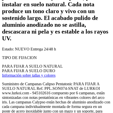
instalar en suelo natural. Cada nota
produce un tono claro y vivo con un
sostenido largo. El acabado pulido de
aluminio anodizado no se astilla,
descascara ni pela y es estable a los rayos
UV.
Estado:
NUEVO
Entrega 24/48 h
TIPO DE FIJACION
PARA FIJAR A SUELO NATURAL
PARA FIJAR A SUELO DURO
Información sobre tallas y colores
Suministro de Campanas Calipso Pentatonic PARA FIJAR A
SUELO NATURAL Ref. PPL.SON074-SNAT de LURKOI
www.lurkoi.com - 945102616 compuesto por 6 campanas, están
sintonizadas con notas pentatónicas en vibrantes colores del arco
iris. Las campanas Calypso están hechas de aluminio anodizado con
cada campana individualmente montada de forma segura en un
poste de acero inoxidable junto con un mazo y un soporte, para