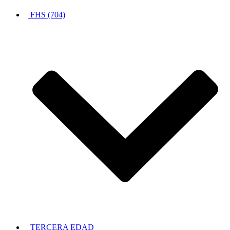
FHS (704)
TERCERA EDAD