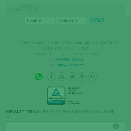
ACCESO
TRABAJADORES
LURKOI MOBILIARIO URBANO - INSTALACIÓN PARQUES INFANTILES
POLÍGONO INDUSTRIAL GOIAIN
C/ ZABALDEA Nº9 - PAB. 3 · 01170 LEGUTIANO
TEL:
+34 945 102 616
EMAIL:
info@lurkoi.com
NEWSLETTER
INDIQUE SU E-MAIL PARA SUSCRIBIRSE A LA LISTA DE
CORREO