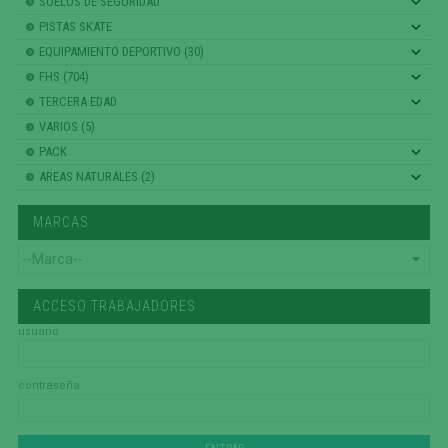
SUELOS DE SEGURIDAD
PISTAS SKATE
EQUIPAMIENTO DEPORTIVO (30)
FHS (704)
TERCERA EDAD
VARIOS (5)
PACK
AREAS NATURALES (2)
MARCAS
ACCESO TRABAJADORES
usuario
contraseña