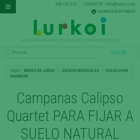
945 102 616
CONTACTO
-
info@lurkoi.com
USUARIOS REGISTRADOS
MOBILIARIO URBANO E INSTALACIÓN DE PARQUES INFANTILES
Home
AREAS DE JUEGO
JUEGOS MUSICALES
COLECCION
RAINBOW
Campanas Calipso
Quartet PARA FIJAR A
SUELO NATURAL