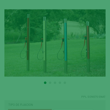
PPL.SON075-SNAT
TIPO DE FIJACION