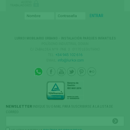
ACCESO
TRABAJADORES
LURKOI MOBILIARIO URBANO - INSTALACIÓN PARQUES INFANTILES
POLÍGONO INDUSTRIAL GOIAIN
C/ ZABALDEA Nº9 - PAB. 3 · 01170 LEGUTIANO
TEL:
+34 945 102 616
EMAIL:
info@lurkoi.com
NEWSLETTER
INDIQUE SU E-MAIL PARA SUSCRIBIRSE A LA LISTA DE
CORREO