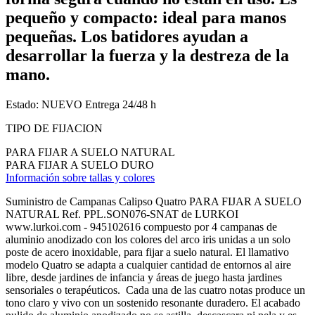
pequeño y compacto: ideal para manos
pequeñas. Los batidores ayudan a
desarrollar la fuerza y la destreza de la
mano.
Estado:
NUEVO
Entrega 24/48 h
TIPO DE FIJACION
PARA FIJAR A SUELO NATURAL
PARA FIJAR A SUELO DURO
Información sobre tallas y colores
Suministro de Campanas Calipso Quatro PARA FIJAR A SUELO
NATURAL Ref. PPL.SON076-SNAT de LURKOI
www.lurkoi.com - 945102616 compuesto por 4 campanas de
aluminio anodizado con los colores del arco iris unidas a un solo
poste de acero inoxidable, para fijar a suelo natural. El llamativo
modelo Quatro se adapta a cualquier cantidad de entornos al aire
libre, desde jardines de infancia y áreas de juego hasta jardines
sensoriales o terapéuticos. Cada una de las cuatro notas produce un
tono claro y vivo con un sostenido resonante duradero. El acabado