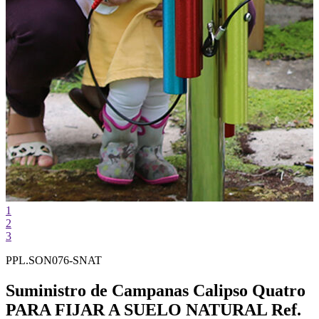
1
2
3
PPL.SON076-SNAT
Suministro de Campanas Calipso Quatro
PARA FIJAR A SUELO NATURAL Ref.