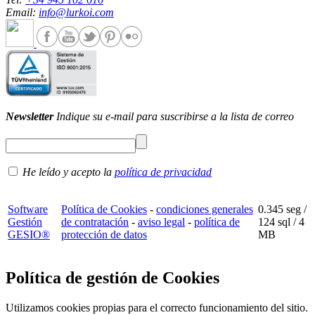
Email:
info@lurkoi.com
Newsletter
Indique su e-mail para suscribirse a la lista de correo
He leído y acepto la
política de privacidad
Software
Política de Cookies
-
condiciones generales
0.345 seg /
Gestión
de contratación
-
aviso legal
-
política de
124 sql
/ 4
GESIO®
protección de datos
MB
Política de gestión de Cookies
Utilizamos cookies propias para el correcto funcionamiento del sitio.