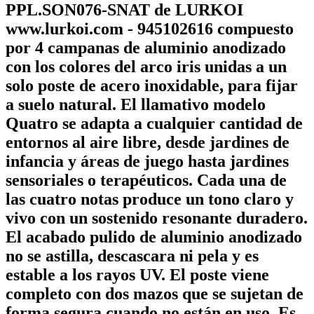
PPL.SON076-SNAT de LURKOI
www.lurkoi.com - 945102616 compuesto
por 4 campanas de aluminio anodizado
con los colores del arco iris unidas a un
solo poste de acero inoxidable, para fijar
a suelo natural. El llamativo modelo
Quatro se adapta a cualquier cantidad de
entornos al aire libre, desde jardines de
infancia y áreas de juego hasta jardines
sensoriales o terapéuticos. Cada una de
las cuatro notas produce un tono claro y
vivo con un sostenido resonante duradero.
El acabado pulido de aluminio anodizado
no se astilla, descascara ni pela y es
estable a los rayos UV. El poste viene
completo con dos mazos que se sujetan de
forma segura cuando no están en uso. Es