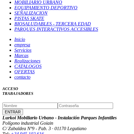
MOBILIARIO URBANO
EQUIPAMIENTO DEPORTIVO
SEÑALIZACION
PISTAS SKATE
BIOSALUDABLES - TERCERA EDAD
PARQUES INTERACTIVOS ACCESIBLES
Inicio
empresa
Servicios
Marcas
Realizaciones
CATALOGOS
OFERTAS
contacto
ACCESO
TRABAJADORES
Lurkoi Mobiliario Urbano - Instalación Parques Infantiles
Polígono industrial Goiain
C/ Zabaldea Nº9 - Pab. 3 · 01170 Legutiano
Tel:
+34 945 102 616