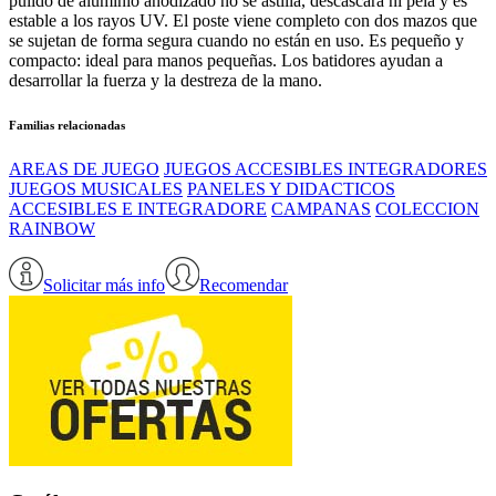
pulido de aluminio anodizado no se astilla, descascara ni pela y es
estable a los rayos UV. El poste viene completo con dos mazos que
se sujetan de forma segura cuando no están en uso. Es pequeño y
compacto: ideal para manos pequeñas. Los batidores ayudan a
desarrollar la fuerza y la destreza de la mano.
Familias relacionadas
AREAS DE JUEGO
JUEGOS ACCESIBLES INTEGRADORES
JUEGOS MUSICALES
PANELES Y DIDACTICOS
ACCESIBLES E INTEGRADORE
CAMPANAS
COLECCION
RAINBOW
Solicitar más info
Recomendar