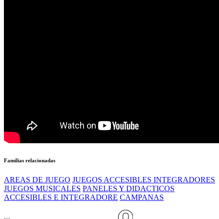
Familias relacionadas
AREAS DE JUEGO
JUEGOS ACCESIBLES INTEGRADORES
JUEGOS MUSICALES
PANELES Y DIDACTICOS
ACCESIBLES E INTEGRADORE
CAMPANAS