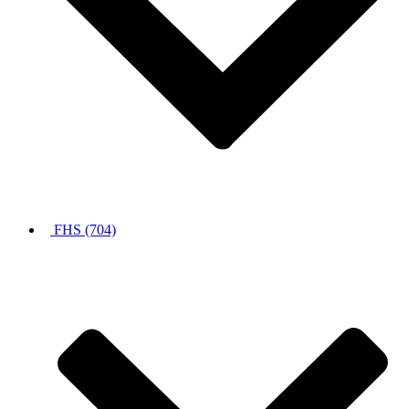
FHS (704)