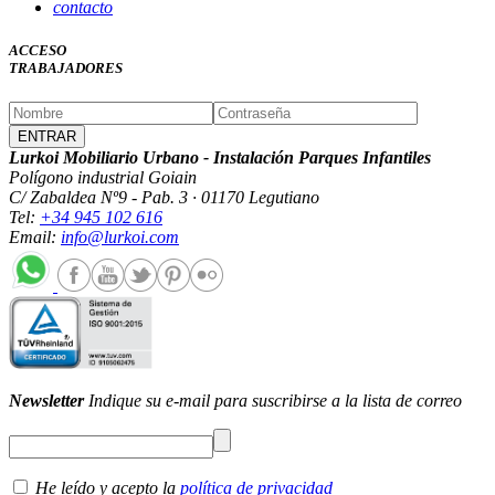
contacto
ACCESO
TRABAJADORES
Lurkoi Mobiliario Urbano - Instalación Parques Infantiles
Polígono industrial Goiain
C/ Zabaldea Nº9 - Pab. 3 · 01170 Legutiano
Tel:
+34 945 102 616
Email:
info@lurkoi.com
Newsletter
Indique su e-mail para suscribirse a la lista de correo
He leído y acepto la
política de privacidad