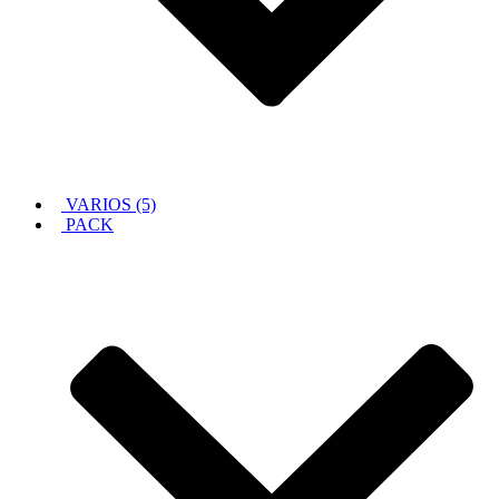
VARIOS (5)
PACK