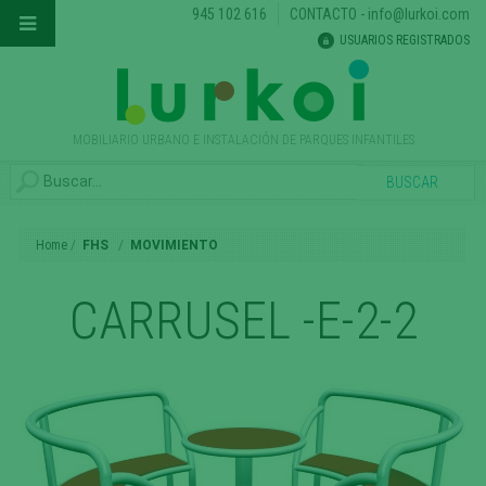
945 102 616
CONTACTO
-
info@lurkoi.com
USUARIOS REGISTRADOS
MOBILIARIO URBANO E INSTALACIÓN DE PARQUES INFANTILES
Home
FHS
MOVIMIENTO
CARRUSEL -E-2-2