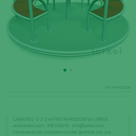
FHS.9044220200
CARRUSEL -E-2-2 ref FHS.9044220200 de LURKOI
www.lurkoi.com - 945102616 - info@lurkoi.com,
compuesto por una base circular giratoria con una