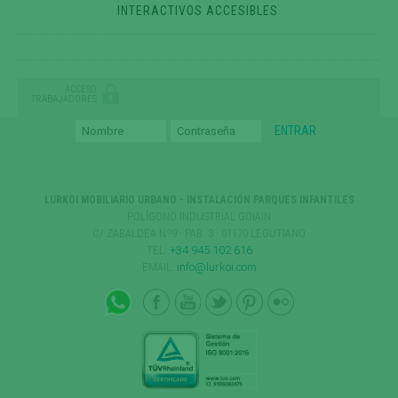
INTERACTIVOS ACCESIBLES
ACCESO
TRABAJADORES
LURKOI MOBILIARIO URBANO - INSTALACIÓN PARQUES INFANTILES
POLÍGONO INDUSTRIAL GOIAIN
C/ ZABALDEA Nº9 - PAB. 3 · 01170 LEGUTIANO
TEL:
+34 945 102 616
EMAIL:
info@lurkoi.com