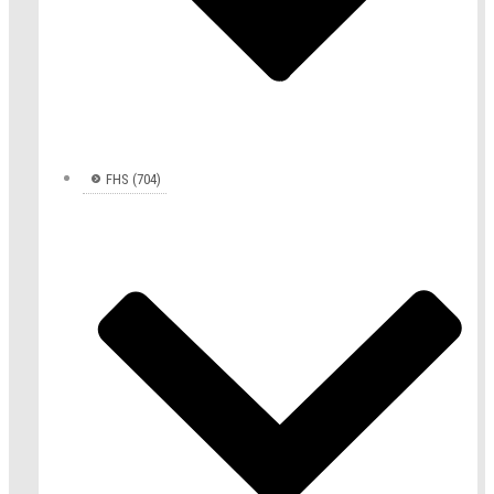
FHS (704)