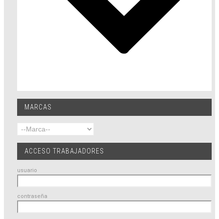
MARCAS
ACCESO TRABAJADORES
usuario
contraseña