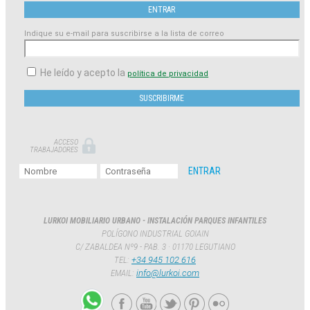
Indique su e-mail para suscribirse a la lista de correo
He leído y acepto la
política de privacidad
ACCESO
TRABAJADORES
LURKOI MOBILIARIO URBANO - INSTALACIÓN PARQUES INFANTILES
POLÍGONO INDUSTRIAL GOIAIN
C/ ZABALDEA Nº9 - PAB. 3 · 01170 LEGUTIANO
TEL:
+34 945 102 616
EMAIL:
info@lurkoi.com