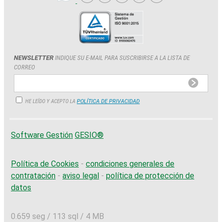
NEWSLETTER
INDIQUE SU E-MAIL PARA SUSCRIBIRSE A LA LISTA DE
CORREO
HE LEÍDO Y ACEPTO LA
POLÍTICA DE PRIVACIDAD
Software Gestión
GESIO®
Política de Cookies
-
condiciones generales de
contratación
-
aviso legal
-
política de protección de
datos
0.659 seg /
113 sql
/ 4 MB