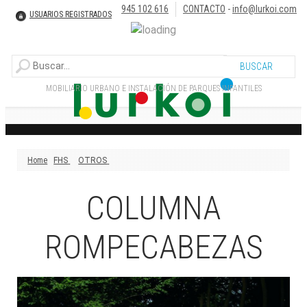
945 102 616
CONTACTO
-
info@lurkoi.com
USUARIOS REGISTRADOS
MOBILIARIO URBANO E INSTALACIÓN DE PARQUES INFANTILES
Home
FHS
OTROS
COLUMNA
ROMPECABEZAS