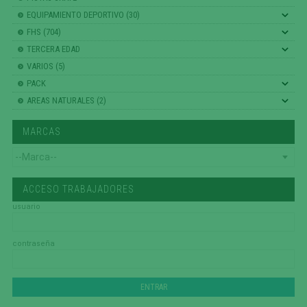
EQUIPAMIENTO DEPORTIVO (30)
FHS (704)
TERCERA EDAD
VARIOS (5)
PACK
AREAS NATURALES (2)
MARCAS
ACCESO TRABAJADORES
usuario
contraseña