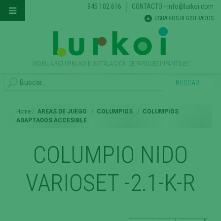
945 102 616
CONTACTO
-
info@lurkoi.com
USUARIOS REGISTRADOS
MOBILIARIO URBANO E INSTALACIÓN DE PARQUES INFANTILES
Home
AREAS DE JUEGO
COLUMPIOS
COLUMPIOS
ADAPTADOS ACCESIBLE
COLUMPIO NIDO
VARIOSET -2.1-K-R