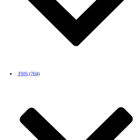
FHS (704)