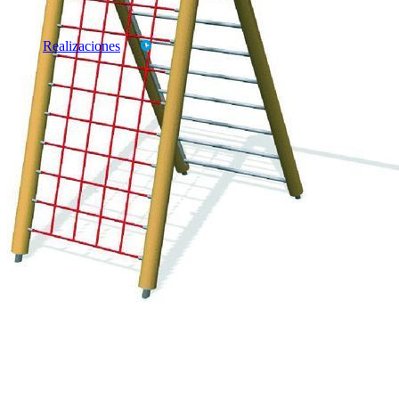
Productos
Marcas
Realizaciones
CATALOGOS
TARIFAS