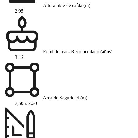
Altura libre de caída (m)
2,95
Edad de uso - Recomendado (años)
3-12
Area de Seguridad (m)
7,50 x 8,20