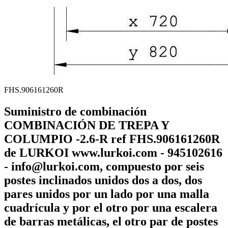
FHS.906161260R
Suministro de combinación
COMBINACIÓN DE TREPA Y
COLUMPIO -2.6-R ref FHS.906161260R
de LURKOI www.lurkoi.com - 945102616
- info@lurkoi.com, compuesto por seis
postes inclinados unidos dos a dos, dos
pares unidos por un lado por una malla
cuadrícula y por el otro por una escalera
de barras metálicas, el otro par de postes