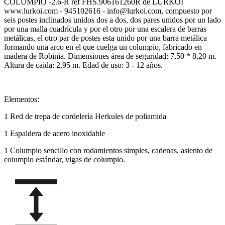
COLUMPIO -2.6-R ref FHS.906161260R de LURKOI
www.lurkoi.com - 945102616 - info@lurkoi.com, compuesto por
seis postes inclinados unidos dos a dos, dos pares unidos por un lado
por una malla cuadrícula y por el otro por una escalera de barras
metálicas, el otro par de postes esta unido por una barra metálica
formando una arco en el que cuelga un columpio, fabricado en
madera de Robinia. Dimensiones área de seguridad: 7,50 * 8,20 m.
Altura de caída: 2,95 m. Edad de uso: 3 - 12 años.
Elementos:
1 Red de trepa de cordelería Herkules de poliamida
1 Espaldera de acero inoxidable
1 Columpio sencillo con rodamientos simples, cadenas, asiento de
columpio estándar, vigas de columpio.