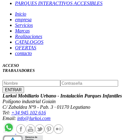
PARQUES INTERACTIVOS ACCESIBLES
Inicio
empresa
Servicios
Marcas
Realizaciones
CATALOGOS
OFERTAS
contacto
ACCESO
TRABAJADORES
Lurkoi Mobiliario Urbano - Instalación Parques Infantiles
Polígono industrial Goiain
C/ Zabaldea Nº9 - Pab. 3 · 01170 Legutiano
Tel:
+34 945 102 616
Email:
info@lurkoi.com