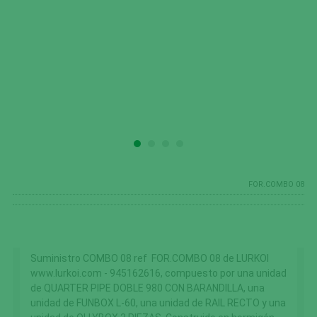
FOR.COMBO 08
Suministro COMBO 08 ref FOR.COMBO 08 de LURKOI
www.lurkoi.com - 945162616, compuesto por una unidad
de QUARTER PIPE DOBLE 980 CON BARANDILLA, una
unidad de FUNBOX L-60, una unidad de RAIL RECTO y una