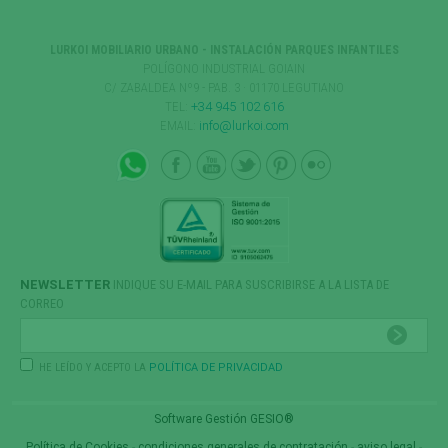
LURKOI MOBILIARIO URBANO - INSTALACIÓN PARQUES INFANTILES
POLÍGONO INDUSTRIAL GOIAIN
C/ ZABALDEA Nº9 - PAB. 3 · 01170 LEGUTIANO
TEL:
+34 945 102 616
EMAIL:
info@lurkoi.com
NEWSLETTER
INDIQUE SU E-MAIL PARA SUSCRIBIRSE A LA LISTA DE
CORREO
HE LEÍDO Y ACEPTO LA
POLÍTICA DE PRIVACIDAD
Software Gestión
GESIO®
Política de Cookies
-
condiciones generales de contratación
-
aviso legal
-