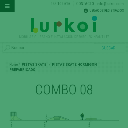
945 102 616
CONTACTO
-
info@lurkoi.com
USUARIOS REGISTRADOS
MOBILIARIO URBANO E INSTALACIÓN DE PARQUES INFANTILES
Home
PISTAS SKATE
PISTAS SKATE HORMIGON
PREFABRICADO
COMBO 08