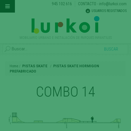
945 102 616
CONTACTO
-
info@lurkoi.com
USUARIOS REGISTRADOS
MOBILIARIO URBANO E INSTALACIÓN DE PARQUES INFANTILES
Home
PISTAS SKATE
PISTAS SKATE HORMIGON
PREFABRICADO
COMBO 14