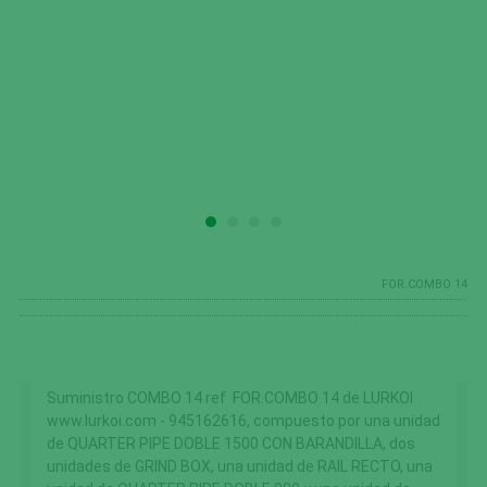
FOR.COMBO 14
Suministro COMBO 14 ref FOR.COMBO 14 de LURKOI
www.lurkoi.com - 945162616, compuesto por una unidad
de QUARTER PIPE DOBLE 1500 CON BARANDILLA, dos
unidades de GRIND BOX, una unidad de RAIL RECTO, una