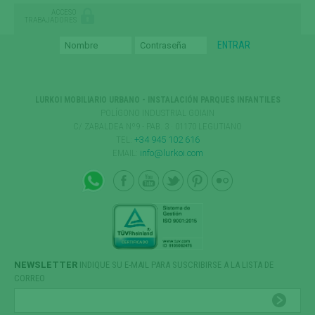
ACCESO
TRABAJADORES
LURKOI MOBILIARIO URBANO - INSTALACIÓN PARQUES INFANTILES
POLÍGONO INDUSTRIAL GOIAIN
C/ ZABALDEA Nº9 - PAB. 3 · 01170 LEGUTIANO
TEL:
+34 945 102 616
EMAIL:
info@lurkoi.com
NEWSLETTER
INDIQUE SU E-MAIL PARA SUSCRIBIRSE A LA LISTA DE
CORREO