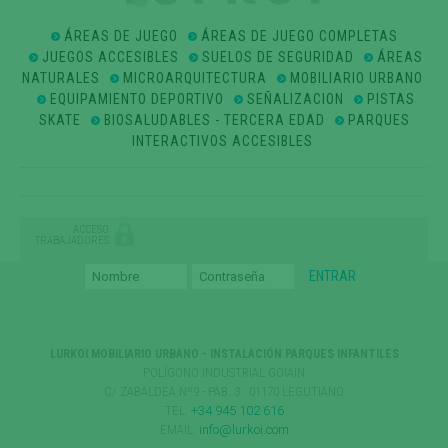
ÁREAS DE JUEGO
ÁREAS DE JUEGO COMPLETAS
JUEGOS ACCESIBLES
SUELOS DE SEGURIDAD
ÁREAS
NATURALES
MICROARQUITECTURA
MOBILIARIO URBANO
EQUIPAMIENTO DEPORTIVO
SEÑALIZACION
PISTAS
SKATE
BIOSALUDABLES - TERCERA EDAD
PARQUES
INTERACTIVOS ACCESIBLES
ACCESO
TRABAJADORES
LURKOI MOBILIARIO URBANO - INSTALACIÓN PARQUES INFANTILES
POLÍGONO INDUSTRIAL GOIAIN
C/ ZABALDEA Nº9 - PAB. 3 · 01170 LEGUTIANO
TEL:
+34 945 102 616
EMAIL:
info@lurkoi.com