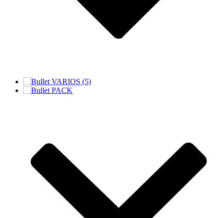
VARIOS (5)
PACK