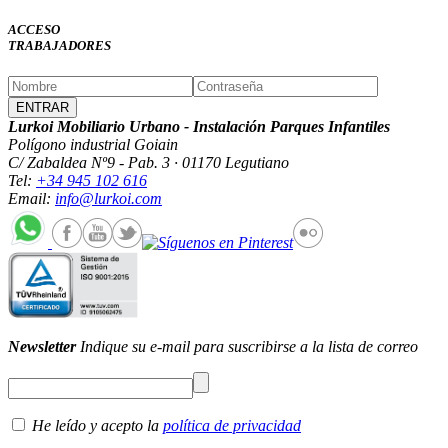
ACCESO
TRABAJADORES
Lurkoi Mobiliario Urbano - Instalación Parques Infantiles
Polígono industrial Goiain
C/ Zabaldea Nº9 - Pab. 3 · 01170 Legutiano
Tel:
+34 945 102 616
Email:
info@lurkoi.com
Newsletter
Indique su e-mail para suscribirse a la lista de correo
He leído y acepto la
política de privacidad