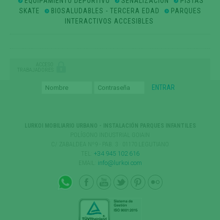
EQUIPAMIENTO DEPORTIVO
SEÑALIZACION
PISTAS
SKATE
BIOSALUDABLES - TERCERA EDAD
PARQUES
INTERACTIVOS ACCESIBLES
ACCESO
TRABAJADORES
LURKOI MOBILIARIO URBANO - INSTALACIÓN PARQUES INFANTILES
POLÍGONO INDUSTRIAL GOIAIN
C/ ZABALDEA Nº9 - PAB. 3 · 01170 LEGUTIANO
TEL:
+34 945 102 616
EMAIL:
info@lurkoi.com