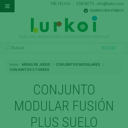
945 102 616
CONTACTO
-
info@lurkoi.com
USUARIOS REGISTRADOS
MOBILIARIO URBANO E INSTALACIÓN DE PARQUES INFANTILES
Home
AREAS DE JUEGO
CONJUNTOS MODULARES
CONJUNTOS 3 TORRES
CONJUNTO
MODULAR FUSIÓN
PLUS SUELO