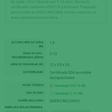
de caída: 1,9 m. Edad de uso: 5-12 años. Elemento
certificado conforme a EN1176 y Kitemark. Preparado
para instalar en SUELO NATURAL. Incluye soportes de
acero galvanizado para tierra.
ALTURA LIBRE DE CAÍDA
1,9
(M)
EDAD DE USO -
5-12
RECOMENDADO (AÑOS)
AREA DE SEGURIDAD (M)
12 x 9,9 x 5,0
ACCESIBILIDAD
Certificado DDA accesible
discapacitados
FICHA TÉCNICA
Descargar (916.76 Kb)
CAD 2D DWG
Descargar (1.01 Mb)
DISEÑO INCLUSIVO
DISEÑO INCLUSIVO
FAMILIAS RELACIONADAS