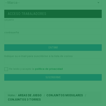
ACCESO TRABAJADORES
usuario
contraseña
Indique su e-mail para suscribirse a la lista de correo
política de privacidad
He leído y acepto la
Home
AREAS DE JUEGO
CONJUNTOS MODULARES
CONJUNTOS 3 TORRES