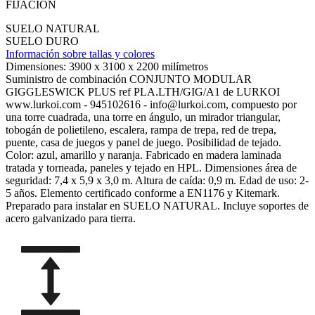
FIJACION
SUELO NATURAL
SUELO DURO
Información sobre tallas y colores
Dimensiones:
3900 x 3100 x 2200 milímetros
Suministro de combinación CONJUNTO MODULAR
GIGGLESWICK PLUS ref PLA.LTH/GIG/A1 de LURKOI
www.lurkoi.com - 945102616 - info@lurkoi.com, compuesto por
una torre cuadrada, una torre en ángulo, un mirador triangular,
tobogán de polietileno, escalera, rampa de trepa, red de trepa,
puente, casa de juegos y panel de juego. Posibilidad de tejado.
Color: azul, amarillo y naranja. Fabricado en madera laminada
tratada y torneada, paneles y tejado en HPL. Dimensiones área de
seguridad: 7,4 x 5,9 x 3,0 m. Altura de caída: 0,9 m. Edad de uso: 2-
5 años. Elemento certificado conforme a EN1176 y Kitemark.
Preparado para instalar en SUELO NATURAL. Incluye soportes de
acero galvanizado para tierra.