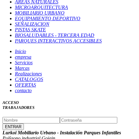
ÁREAS NATURALES
MICROARQUITECTURA
MOBILIARIO URBANO
EQUIPAMIENTO DEPORTIVO
SEÑALIZACION
PISTAS SKATE
BIOSALUDABLES - TERCERA EDAD
PARQUES INTERACTIVOS ACCESIBLES
Inicio
empresa
Servicios
Marcas
Realizaciones
CATALOGOS
OFERTAS
contacto
ACCESO
TRABAJADORES
Lurkoi Mobiliario Urbano - Instalación Parques Infantiles
Polígono industrial Goiain