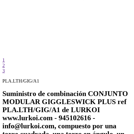
1
2
3
PLA.LTH/GIG/A1
Suministro de combinación CONJUNTO
MODULAR GIGGLESWICK PLUS ref
PLA.LTH/GIG/A1 de LURKOI
www.lurkoi.com - 945102616 -
info@lurkoi.com, compuesto por una
torre cuadrada, una torre en ángulo, un