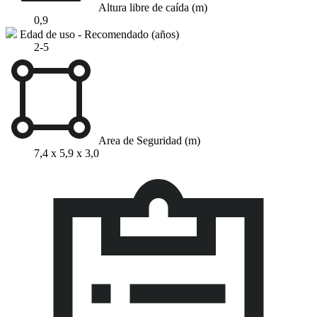
Altura libre de caída (m)
0,9
Edad de uso - Recomendado (años)
2-5
Area de Seguridad (m)
7,4 x 5,9 x 3,0