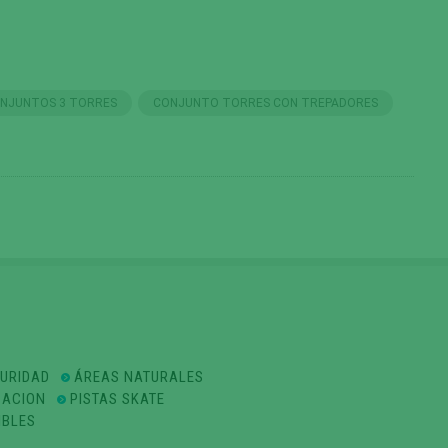
NJUNTOS 3 TORRES
CONJUNTO TORRES CON TREPADORES
GURIDAD
ÁREAS NATURALES
ZACION
PISTAS SKATE
IBLES