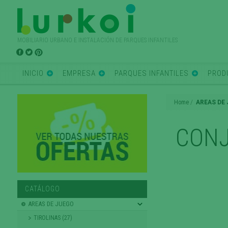
MOBILIARIO URBANO E INSTALACIÓN DE PARQUES INFANTILES
INICIO
EMPRESA
PARQUES INFANTILES
PROD
Home
AREAS DE
CONJ
CATÁLOGO
AREAS DE JUEGO
TIROLINAS (27)