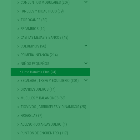
CONJUNTOS MODULARES (207)
PANELES Y DIDACTICOS (59)
TOBOGANES (89)
RECAMBIOS (10)
CASITAS MESAS Y BANCOS (48)
COLUMPIOS (56)
PRIMERA INFANCIA (214)
NIÑOS PEQUEÑOS
Little Hamlets Plus (34)
ESCALADA , TREPA Y EQUILIBRIO (301)
GRANDES JUEGOS (14)
MUELLES Y BALANCINES (68)
TIOVIVOS , CARRUSELES Y DINAMICOS (25)
PASARELAS (7)
ACCESORIOS AREAS JUEGO (1)
PUNTOS DE ENCUENTRO (117)