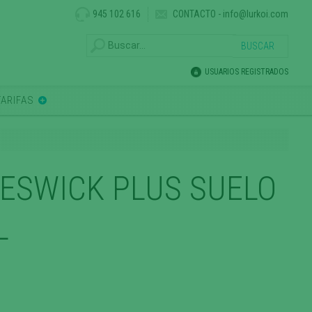
945 102 616
CONTACTO
-
info@lurkoi.com
USUARIOS REGISTRADOS
TARIFAS
ESWICK PLUS SUELO
L