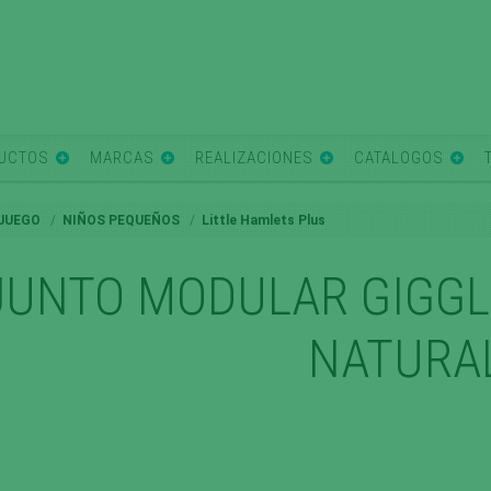
UCTOS
MARCAS
REALIZACIONES
CATALOGOS
 JUEGO
NIÑOS PEQUEÑOS
Little Hamlets Plus
UNTO MODULAR GIGGL
NATURA