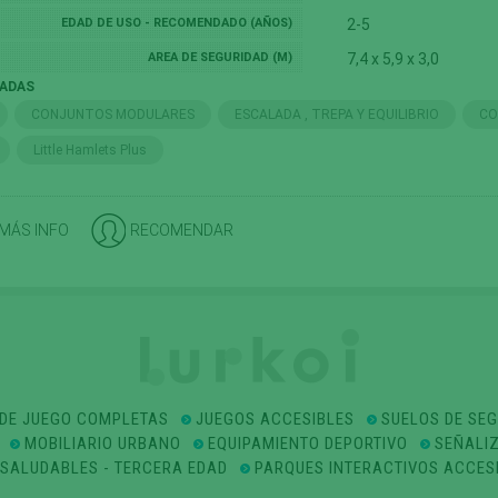
EDAD DE USO - RECOMENDADO (AÑOS)
2-5
AREA DE SEGURIDAD (M)
7,4 x 5,9 x 3,0
NADAS
CONJUNTOS MODULARES
ESCALADA , TREPA Y EQUILIBRIO
CO
Little Hamlets Plus
 MÁS INFO
RECOMENDAR
DE JUEGO COMPLETAS
JUEGOS ACCESIBLES
SUELOS DE SE
MOBILIARIO URBANO
EQUIPAMIENTO DEPORTIVO
SEÑALI
OSALUDABLES - TERCERA EDAD
PARQUES INTERACTIVOS ACCES