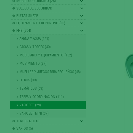
MOBILIARIO URBANO (26)
SUELOS DE SEGURIDAD
PISTAS SKATE
EQUIPAMIENTO DEPORTIVO (30)
FHS (704)
ARENA Y AGUA (141)
CASAS Y TORRES (40)
MOBILIARIO Y EQUIPAMIENTO (102)
MOVIMIENTO (37)
MUELLES Y JUEGOS PARA PEQUEÑOS (48)
OTROS (39)
TEMÁTICOS (63)
TREPA Y COORDINACION (111)
VARIOSET (29)
VARIOSET MINI (37)
TERCERA EDAD
VARIOS (5)