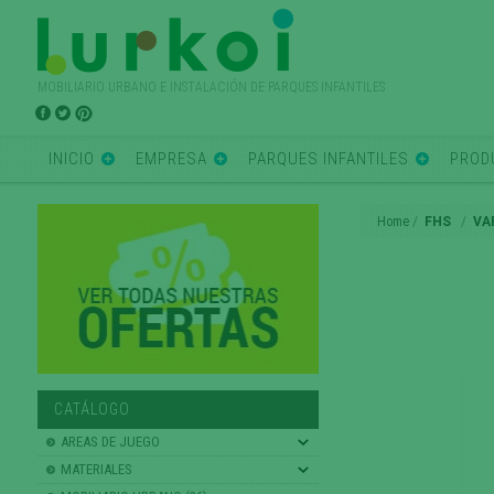
MOBILIARIO URBANO E INSTALACIÓN DE PARQUES INFANTILES
INICIO
EMPRESA
PARQUES INFANTILES
PROD
Home
FHS
VA
CATÁLOGO
AREAS DE JUEGO
MATERIALES