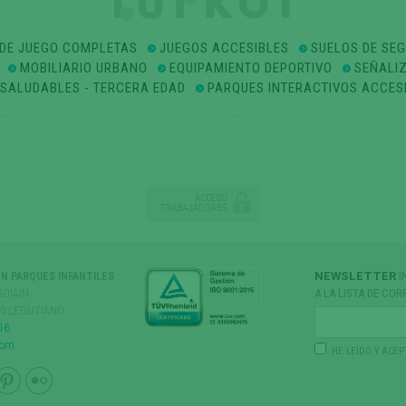
DE JUEGO COMPLETAS
JUEGOS ACCESIBLES
SUELOS DE SE
MOBILIARIO URBANO
EQUIPAMIENTO DEPORTIVO
SEÑALI
OSALUDABLES - TERCERA EDAD
PARQUES INTERACTIVOS ACCES
ACCESO
TRABAJADORES
NEWSLETTER
I
ÓN PARQUES INFANTILES
GOIAIN
A LA LISTA DE COR
170 LEGUTIANO
16
com
HE LEÍDO Y ACEP