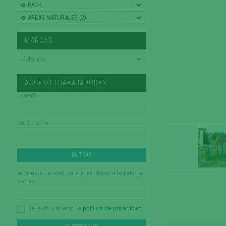
PACK
AREAS NATURALES (2)
MARCAS
ACCESO TRABAJADORES
usuario
contraseña
Indique su e-mail para suscribirse a la lista de
correo
política de privacidad
He leído y acepto la