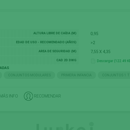
ALTURA LIBRE DE CAÍDA (M)
0,95
EDAD DE USO - RECOMENDADO (AÑOS)
>2
AREA DE SEGURIDAD (M)
7,55 X 4,35
CAD 2D DWG
Descargar (122.49 K
NADAS
CONJUNTOS MODULARES
PRIMERA INFANCIA
CONJUNTOS 1 
 MÁS INFO
RECOMENDAR