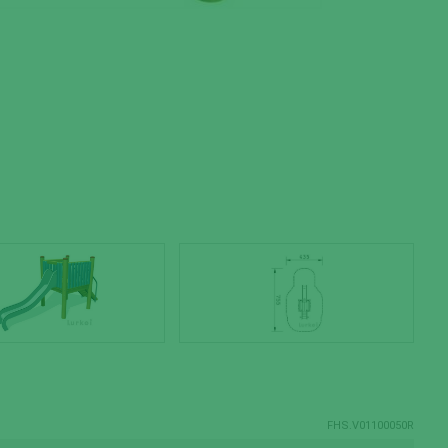
FHS.V01100050R