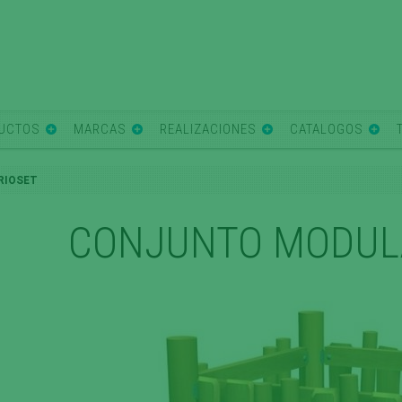
UCTOS
MARCAS
REALIZACIONES
CATALOGOS
RIOSET
CONJUNTO MODULA