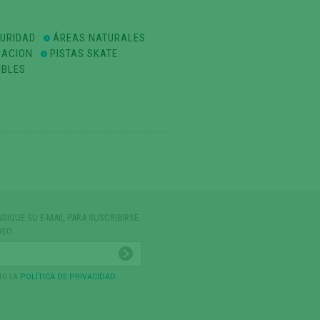
GURIDAD
ÁREAS NATURALES
ZACION
PISTAS SKATE
IBLES
NDIQUE SU E-MAIL PARA SUSCRIBIRSE
REO
TO LA
POLÍTICA DE PRIVACIDAD