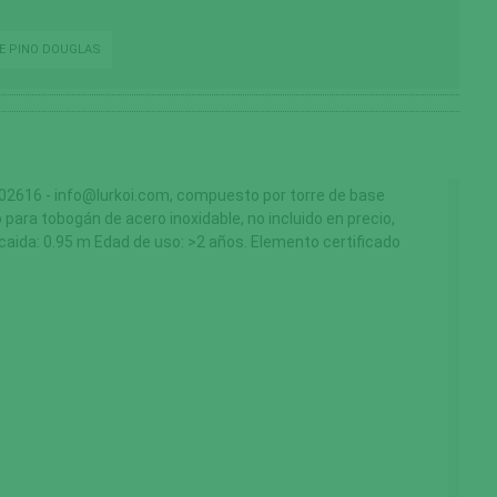
DE PINO DOUGLAS
616 - info@lurkoi.com, compuesto por torre de base
para tobogán de acero inoxidable, no incluido en precio,
caida: 0.95 m Edad de uso: >2 años. Elemento certificado