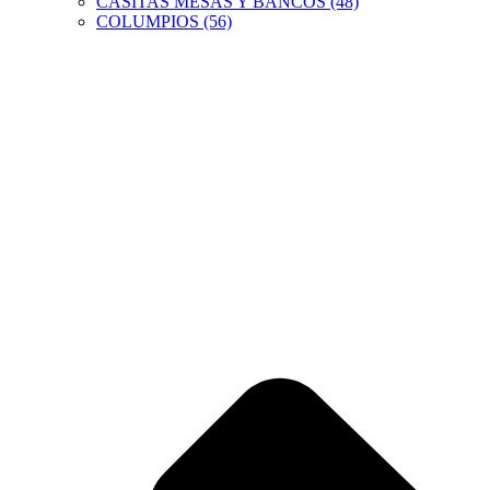
CASITAS MESAS Y BANCOS (48)
COLUMPIOS (56)