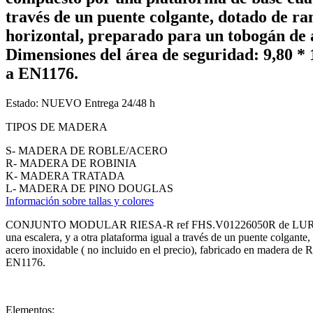
través de un puente colgante, dotado de r
horizontal, preparado para un tobogán de a
Dimensiones del área de seguridad: 9,80 * 
a EN1176.
Estado:
NUEVO
Entrega 24/48 h
TIPOS DE MADERA
S- MADERA DE ROBLE/ACERO
R- MADERA DE ROBINIA
K- MADERA TRATADA
L- MADERA DE PINO DOUGLAS
Información sobre tallas y colores
CONJUNTO MODULAR RIESA-R ref FHS.V01226050R de LURKOI www.lu
una escalera, y a otra plataforma igual a través de un puente colgant
acero inoxidable ( no incluido en el precio), fabricado en madera de
EN1176.
Elementos: