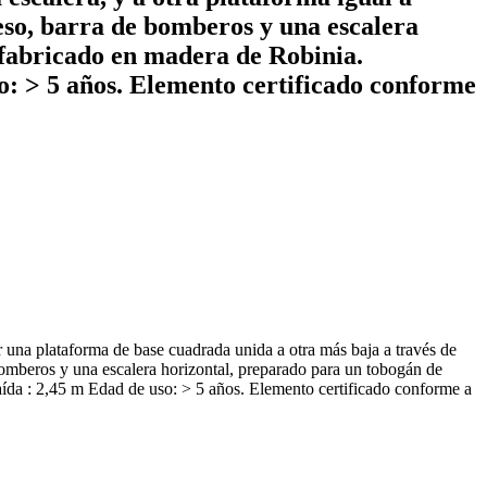
eso, barra de bomberos y una escalera
, fabricado en madera de Robinia.
o: > 5 años. Elemento certificado conforme
taforma de base cuadrada unida a otra más baja a través de
 bomberos y una escalera horizontal, preparado para un tobogán de
aída : 2,45 m Edad de uso: > 5 años. Elemento certificado conforme a