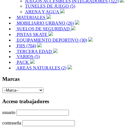
JUEGOS ACCESIBLES INTEGRADORES (322)
TUNELES DE JUEGO (5)
ARENA Y AGUA
MATERIALES
MOBILIARIO URBANO (26)
SUELOS DE SEGURIDAD
PISTAS SKATE
EQUIPAMIENTO DEPORTIVO (30)
FHS (704)
TERCERA EDAD
VARIOS (5)
PACK
AREAS NATURALES (2)
Marcas
Acceso trabajadores
usuario
contraseña