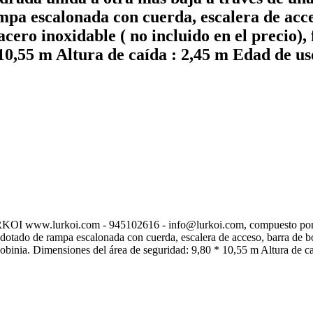
ampa escalonada con cuerda, escalera de acc
cero inoxidable ( no incluido en el precio)
10,55 m Altura de caída : 2,45 m Edad de us
rkoi.com - 945102616 - info@lurkoi.com, compuesto por una pla
e, dotado de rampa escalonada con cuerda, escalera de acceso, barra de
 Robinia. Dimensiones del área de seguridad: 9,80 * 10,55 m Altura de c