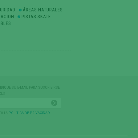
GURIDAD
ÁREAS NATURALES
ZACION
PISTAS SKATE
IBLES
NDIQUE SU E-MAIL PARA SUSCRIBIRSE
REO
TO LA
POLÍTICA DE PRIVACIDAD