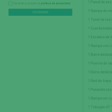
1 Pared de esc
política de privacidad
He leído y acepto la
1 Rampa de red
1 Túnel de red 
1 Cuerda balan
1 Escalera de 
1 Rampa con c
1 Barra desliz
1 Puente de t
1 Barra desliz
1 Red de trepa 
1 Pasarela osc
1 Rampa sin cu
1 Tobogán AT 