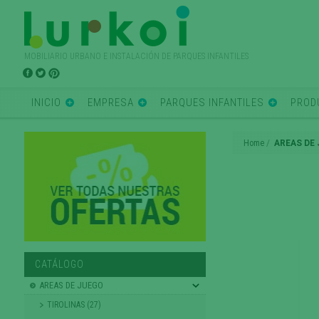
MOBILIARIO URBANO E INSTALACIÓN DE PARQUES INFANTILES
INICIO
EMPRESA
PARQUES INFANTILES
PROD
Home
AREAS DE
CATÁLOGO
AREAS DE JUEGO
TIROLINAS (27)