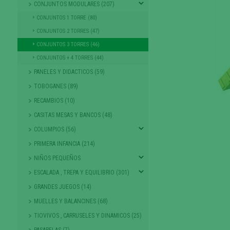
CONJUNTOS MODULARES (207)
CONJUNTOS 1 TORRE (80)
CONJUNTOS 2 TORRES (47)
CONJUNTOS 3 TORRES (46)
CONJUNTOS + 4 TORRES (44)
PANELES Y DIDACTICOS (59)
TOBOGANES (89)
RECAMBIOS (10)
CASITAS MESAS Y BANCOS (48)
COLUMPIOS (56)
PRIMERA INFANCIA (214)
NIÑOS PEQUEÑOS
ESCALADA , TREPA Y EQUILIBRIO (301)
GRANDES JUEGOS (14)
MUELLES Y BALANCINES (68)
TIOVIVOS , CARRUSELES Y DINAMICOS (25)
PASARELAS (7)