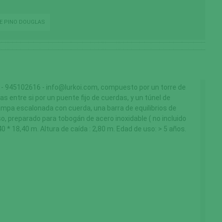
DE PINO DOUGLAS
45102616 - info@lurkoi.com, compuesto por un torre de
 entre si por un puente fijo de cuerdas, y un túnel de
mpa escalonada con cuerda, una barra de equilibrios de
 preparado para tobogán de acero inoxidable ( no incluido
 * 18,40 m. Altura de caída : 2,80 m. Edad de uso: > 5 años.