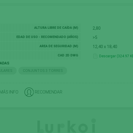
ALTURA LIBRE DE CAÍDA (M)
2,80
EDAD DE USO - RECOMENDADO (AÑOS)
>5
AREA DE SEGURIDAD (M)
12,40 x 18,40
CAD 2D DWG
Descargar (324.97 K
NADAS
ULARES
CONJUNTOS 3 TORRES
 MÁS INFO
RECOMENDAR