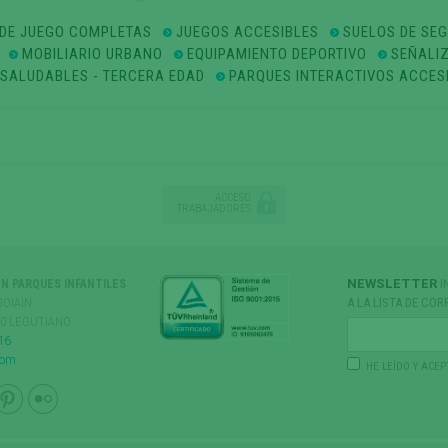
DE JUEGO COMPLETAS
JUEGOS ACCESIBLES
SUELOS DE SE
MOBILIARIO URBANO
EQUIPAMIENTO DEPORTIVO
SEÑALI
OSALUDABLES - TERCERA EDAD
PARQUES INTERACTIVOS ACCES
ACCESO
TRABAJADORES
NEWSLETTER
I
ÓN PARQUES INFANTILES
GOIAIN
A LA LISTA DE COR
170 LEGUTIANO
16
com
HE LEÍDO Y ACEP