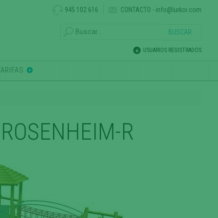
945 102 616
CONTACTO
-
info@lurkoi.com
USUARIOS REGISTRADOS
TARIFAS
ROSENHEIM-R