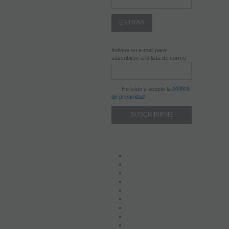
Indique su e-mail para
suscribirse a la lista de correo
política
He leído y acepto la
de privacidad