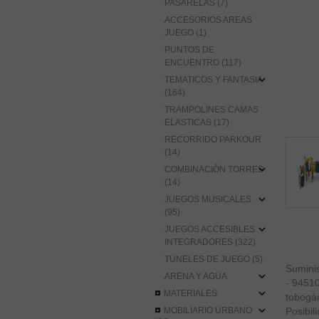
PASARELAS (7)
ACCESORIOS AREAS
JUEGO (1)
PUNTOS DE
ENCUENTRO (117)
TEMATICOS Y FANTASIA
(164)
TRAMPOLINES CAMAS
ELASTICAS (17)
RECORRIDO PARKOUR
(14)
COMBINACIÓN TORRES
(14)
JUEGOS MUSICALES
(95)
JUEGOS ACCESIBLES
INTEGRADORES (322)
TUNELES DE JUEGO (5)
Sumini
ARENA Y AGUA
- 94510
MATERIALES
tobogán
MOBILIARIO URBANO
Posibil