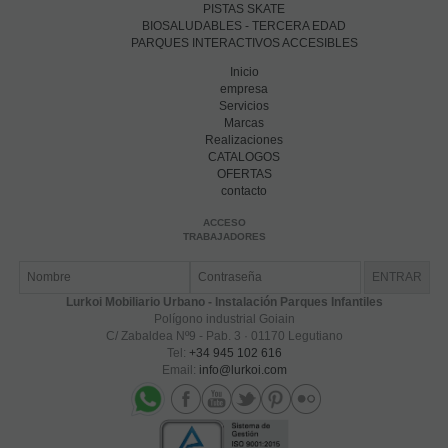
PISTAS SKATE
BIOSALUDABLES - TERCERA EDAD
PARQUES INTERACTIVOS ACCESIBLES
Inicio
empresa
Servicios
Marcas
Realizaciones
CATALOGOS
OFERTAS
contacto
ACCESO
TRABAJADORES
Lurkoi Mobiliario Urbano - Instalación Parques Infantiles
Polígono industrial Goiain
C/ Zabaldea Nº9 - Pab. 3 · 01170 Legutiano
Tel:
+34 945 102 616
Email:
info@lurkoi.com