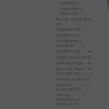
TORRES (46)
CONJUNTOS + 4
TORRES (44)
PANELES Y DIDACTICOS
(59)
TOBOGANES (89)
RECAMBIOS (10)
CASITAS MESAS Y
BANCOS (48)
COLUMPIOS (56)
PRIMERA INFANCIA (214)
NIÑOS PEQUEÑOS
ESCALADA , TREPA Y
EQUILIBRIO (301)
GRANDES JUEGOS (14)
MUELLES Y
BALANCINES (68)
TIOVIVOS ,
CARRUSELES Y
DINAMICOS (25)