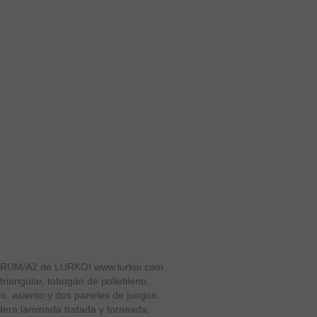
RUM/A2 de LURKOI www.lurkoi.com
iangular, tobogán de polietileno,
o, asiento y dos paneles de juegos.
adera laminada tratada y torneada,