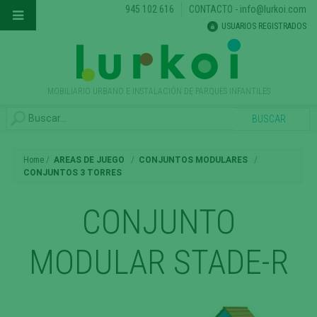
945 102 616
CONTACTO
-
info@lurkoi.com
USUARIOS REGISTRADOS
MOBILIARIO URBANO E INSTALACIÓN DE PARQUES INFANTILES
Home
AREAS DE JUEGO
CONJUNTOS MODULARES
CONJUNTOS 3 TORRES
CONJUNTO
MODULAR STADE-R