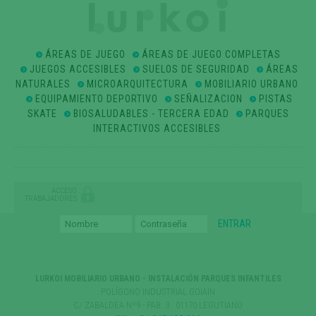
ÁREAS DE JUEGO
ÁREAS DE JUEGO COMPLETAS
JUEGOS ACCESIBLES
SUELOS DE SEGURIDAD
ÁREAS
NATURALES
MICROARQUITECTURA
MOBILIARIO URBANO
EQUIPAMIENTO DEPORTIVO
SEÑALIZACION
PISTAS
SKATE
BIOSALUDABLES - TERCERA EDAD
PARQUES
INTERACTIVOS ACCESIBLES
ACCESO
TRABAJADORES
LURKOI MOBILIARIO URBANO - INSTALACIÓN PARQUES INFANTILES
POLÍGONO INDUSTRIAL GOIAIN
C/ ZABALDEA Nº9 - PAB. 3 · 01170 LEGUTIANO