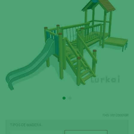
FHS.V01230050R
TIPOS DE MADERA