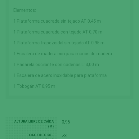
Elementos:
1 Plataforma cuadrada sin tejado AT 0,45 m
1 Plataforma cuadrada con tejado AT 0,70 m
1 Plataforma trapezoidal sin tejado AT 0,95 m
1 Escalera de madera con pasamanos de madera
1 Pasarela oscilante con cadenas L: 3,00 m
1 Escalera de acero inoxidable para plataforma
1 Tobogán AT 0,95 m
ALTURA LIBRE DE CAÍDA
0,95
(M)
EDAD DE USO -
>3