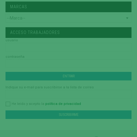
MARCAS
ACCESO TRABAJADORES
usuario
contraseña
Indique su e-mail para suscribirse a la lista de correo
política de privacidad
He leído y acepto la