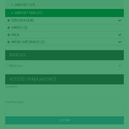
VARIOSET (29)
VARIOSET MINI (37)
TERCERA EDAD
VARIOS (5)
PACK
AREAS NATURALES (2)
MARCAS
ACCESO TRABAJADORES
usuario
contraseña