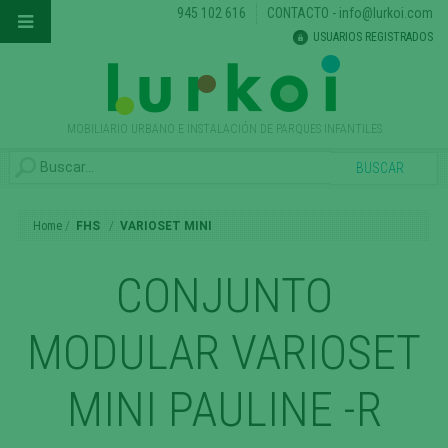
945 102 616
CONTACTO
-
info@lurkoi.com
USUARIOS REGISTRADOS
MOBILIARIO URBANO E INSTALACIÓN DE PARQUES INFANTILES
Home
FHS
VARIOSET MINI
CONJUNTO
MODULAR VARIOSET
MINI PAULINE -R