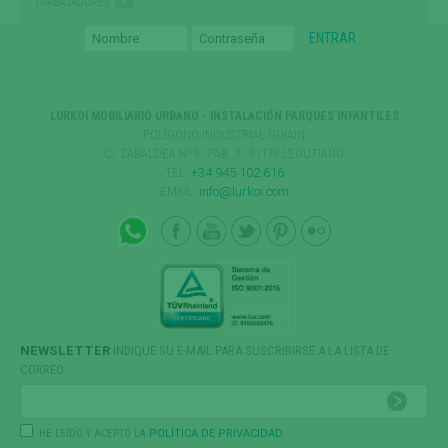
TRABAJADORES
LURKOI MOBILIARIO URBANO - INSTALACIÓN PARQUES INFANTILES
POLÍGONO INDUSTRIAL GOIAIN
C/ ZABALDEA Nº9 - PAB. 3 · 01170 LEGUTIANO
TEL:
+34 945 102 616
EMAIL:
info@lurkoi.com
NEWSLETTER
INDIQUE SU E-MAIL PARA SUSCRIBIRSE A LA LISTA DE
CORREO
HE LEÍDO Y ACEPTO LA
POLÍTICA DE PRIVACIDAD