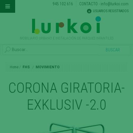
945 102 616
CONTACTO
-
info@lurkoi.com
USUARIOS REGISTRADOS
MOBILIARIO URBANO E INSTALACIÓN DE PARQUES INFANTILES
Home
FHS
MOVIMIENTO
CORONA GIRATORIA-
EXKLUSIV -2.0