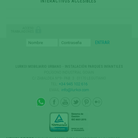
INTERACTIVOS ACCESIBLES
ACCESO
TRABAJADORES
LURKOI MOBILIARIO URBANO - INSTALACIÓN PARQUES INFANTILES
POLÍGONO INDUSTRIAL GOIAIN
C/ ZABALDEA Nº9 - PAB. 3 · 01170 LEGUTIANO
TEL:
+34 945 102 616
EMAIL:
info@lurkoi.com