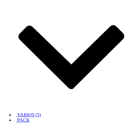
VARIOS (5)
PACK