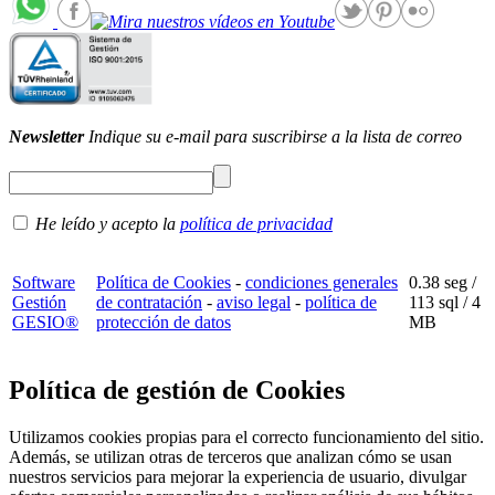
Newsletter
Indique su e-mail para suscribirse a la lista de correo
He leído y acepto la
política de privacidad
Software
Política de Cookies
-
condiciones generales
0.38 seg /
Gestión
de contratación
-
aviso legal
-
política de
113 sql
/ 4
GESIO®
protección de datos
MB
Política de gestión de Cookies
Utilizamos cookies propias para el correcto funcionamiento del sitio.
Además, se utilizan otras de terceros que analizan cómo se usan
nuestros servicios para mejorar la experiencia de usuario, divulgar