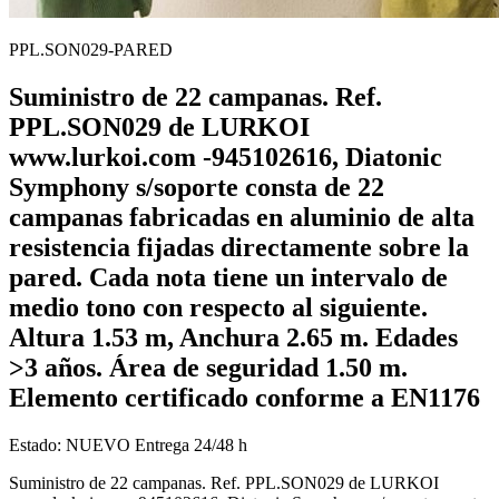
PPL.SON029-PARED
Suministro de 22 campanas. Ref.
PPL.SON029 de LURKOI
www.lurkoi.com -945102616, Diatonic
Symphony s/soporte consta de 22
campanas fabricadas en aluminio de alta
resistencia fijadas directamente sobre la
pared. Cada nota tiene un intervalo de
medio tono con respecto al siguiente.
Altura 1.53 m, Anchura 2.65 m. Edades
>3 años. Área de seguridad 1.50 m.
Elemento certificado conforme a EN1176
Estado:
NUEVO
Entrega 24/48 h
Suministro de 22 campanas. Ref. PPL.SON029 de LURKOI