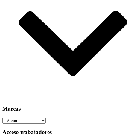
Marcas
Acceso trabajadores