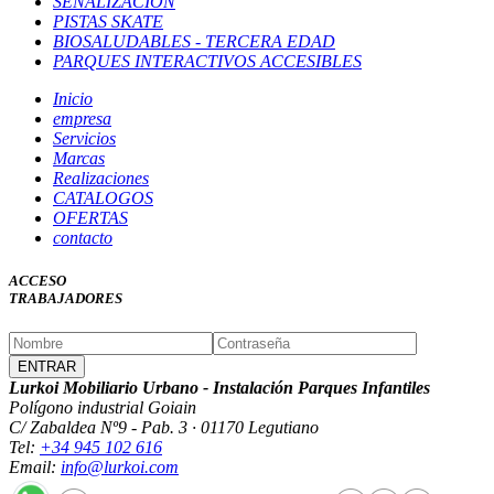
SEÑALIZACION
PISTAS SKATE
BIOSALUDABLES - TERCERA EDAD
PARQUES INTERACTIVOS ACCESIBLES
Inicio
empresa
Servicios
Marcas
Realizaciones
CATALOGOS
OFERTAS
contacto
ACCESO
TRABAJADORES
Lurkoi Mobiliario Urbano - Instalación Parques Infantiles
Polígono industrial Goiain
C/ Zabaldea Nº9 - Pab. 3 · 01170 Legutiano
Tel:
+34 945 102 616
Email:
info@lurkoi.com