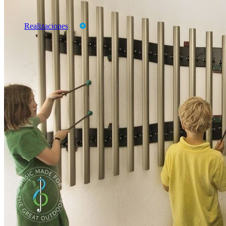
Productos
Marcas
Realizaciones
CATALOGOS
TARIFAS