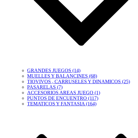
GRANDES JUEGOS (14)
MUELLES Y BALANCINES (68)
TIOVIVOS , CARRUSELES Y DINAMICOS (25)
PASARELAS (7)
ACCESORIOS AREAS JUEGO (1)
PUNTOS DE ENCUENTRO (117)
TEMATICOS Y FANTASIA (164)