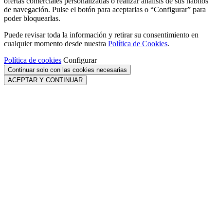
ofertas comerciales personalizadas o realizar análisis de sus hábitos
de navegación. Pulse el botón para aceptarlas o “Configurar” para
poder bloquearlas.
Puede revisar toda la información y retirar su consentimiento en
cualquier momento desde nuestra
Política de Cookies
.
Política de cookies
Configurar
Continuar solo con las cookies necesarias
ACEPTAR Y CONTINUAR