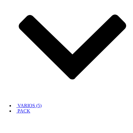
VARIOS (5)
PACK