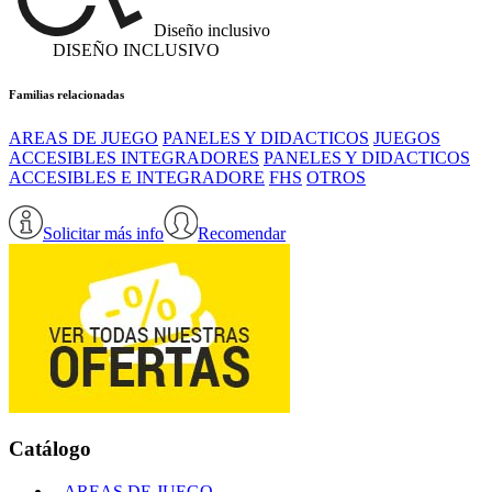
Diseño inclusivo
DISEÑO INCLUSIVO
Familias relacionadas
AREAS DE JUEGO
PANELES Y DIDACTICOS
JUEGOS
ACCESIBLES INTEGRADORES
PANELES Y DIDACTICOS
ACCESIBLES E INTEGRADORE
FHS
OTROS
Solicitar más info
Recomendar
Catálogo
AREAS DE JUEGO