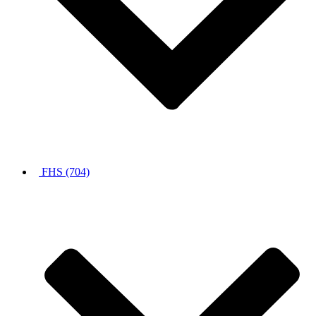
FHS (704)