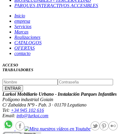
BIOSALUDABLES - TERCERA EDAD
PARQUES INTERACTIVOS ACCESIBLES
Inicio
empresa
Servicios
Marcas
Realizaciones
CATALOGOS
OFERTAS
contacto
ACCESO
TRABAJADORES
Lurkoi Mobiliario Urbano - Instalación Parques Infantiles
Polígono industrial Goiain
C/ Zabaldea Nº9 - Pab. 3 · 01170 Legutiano
Tel:
+34 945 102 616
Email:
info@lurkoi.com