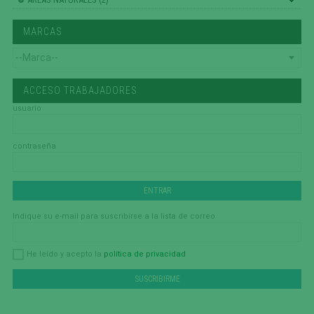
MARCAS
ACCESO TRABAJADORES
usuario
contraseña
Indique su e-mail para suscribirse a la lista de correo
política de privacidad
He leído y acepto la