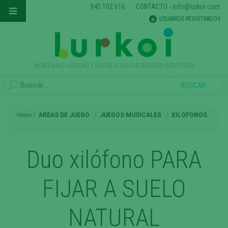
945 102 616
CONTACTO
-
info@lurkoi.com
USUARIOS REGISTRADOS
MOBILIARIO URBANO E INSTALACIÓN DE PARQUES INFANTILES
Home
AREAS DE JUEGO
JUEGOS MUSICALES
XILOFONOS
Duo xilófono PARA
FIJAR A SUELO
NATURAL