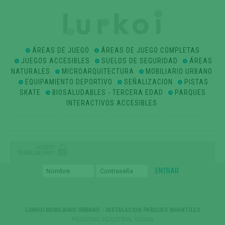
ÁREAS DE JUEGO
ÁREAS DE JUEGO COMPLETAS
JUEGOS ACCESIBLES
SUELOS DE SEGURIDAD
ÁREAS
NATURALES
MICROARQUITECTURA
MOBILIARIO URBANO
EQUIPAMIENTO DEPORTIVO
SEÑALIZACION
PISTAS
SKATE
BIOSALUDABLES - TERCERA EDAD
PARQUES
INTERACTIVOS ACCESIBLES
ACCESO
TRABAJADORES
LURKOI MOBILIARIO URBANO - INSTALACIÓN PARQUES INFANTILES
POLÍGONO INDUSTRIAL GOIAIN