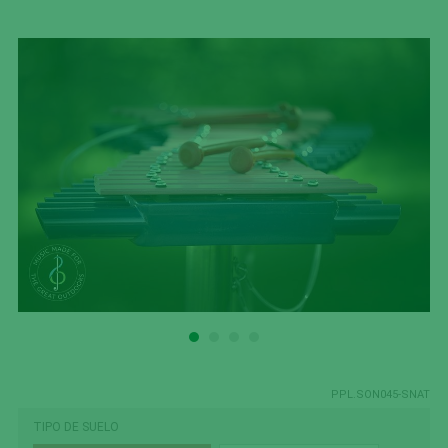
PPL.SON045-SNAT
TIPO DE SUELO