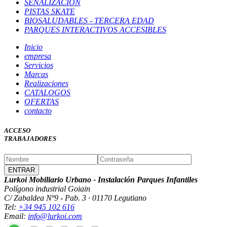
SEÑALIZACION
PISTAS SKATE
BIOSALUDABLES - TERCERA EDAD
PARQUES INTERACTIVOS ACCESIBLES
Inicio
empresa
Servicios
Marcas
Realizaciones
CATALOGOS
OFERTAS
contacto
ACCESO
TRABAJADORES
Lurkoi Mobiliario Urbano - Instalación Parques Infantiles
Polígono industrial Goiain
C/ Zabaldea Nº9 - Pab. 3 · 01170 Legutiano
Tel:
+34 945 102 616
Email:
info@lurkoi.com