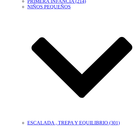
PRIMERA INFANCIA (214)
NIÑOS PEQUEÑOS
ESCALADA , TREPA Y EQUILIBRIO (301)