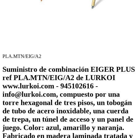
PLA.MTN/EIG/A2
Suministro de combinación EIGER PLUS
ref PLA.MTN/EIG/A2 de LURKOI
www.lurkoi.com - 945102616 -
info@lurkoi.com, compuesto por una
torre hexagonal de tres pisos, un tobogán
de tubo de acero inoxidable, una cuerda
de trepa, un túnel de acceso y un panel de
juego. Color: azul, amarillo y naranja.
Fabricado en madera laminada tratada y