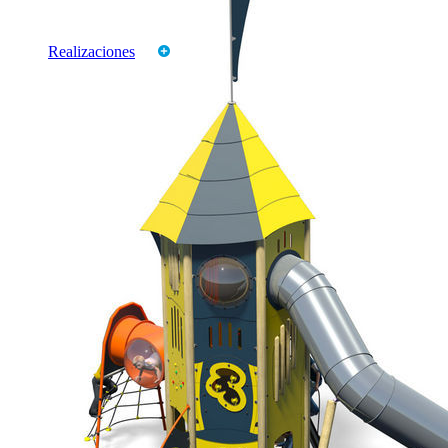
Productos
Marcas
Realizaciones
CATALOGOS
TARIFAS