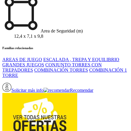
Area de Seguridad (m)
12,4 x 7,1 x 9,8
Familias relacionadas
AREAS DE JUEGO
ESCALADA , TREPA Y EQUILIBRIO
GRANDES JUEGOS
CONJUNTO TORRES CON
TREPADORES
COMBINACIÓN TORRES
COMBINACIÓN 1
TORRE
Solicitar más info
Recomendar