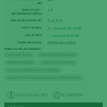
(M)
EDAD DE USO -
1-3
RECOMENDADO (AÑOS)
AREA DE SEGURIDAD (M)
7 x 6,7 x 3
FICHA TÉCNICA
Descargar (352.45 Kb)
CAD 2D DWG
Descargar (8.88 Mb)
DISEÑO INCLUSIVO
DISEÑO INCLUSIVO
FAMILIAS RELACIONADAS
AREAS DE JUEGO
CONJUNTOS MODULARES
PRIMERA INFANCIA
CONJUNTOS 2 TORRES
JUEGOS ACCESIBLES INTEGRADORES
CONJUNTO MODULAR ACCESIBLES E INTEGRADORES
SOLICITAR MÁS INFO
RECOMENDAR
CATÁLOGO