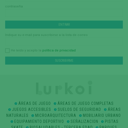
contraseña
Indique su e-mail para suscribirse a la lista de correo
política de privacidad
He leído y acepto la
ÁREAS DE JUEGO
ÁREAS DE JUEGO COMPLETAS
JUEGOS ACCESIBLES
SUELOS DE SEGURIDAD
ÁREAS
NATURALES
MICROARQUITECTURA
MOBILIARIO URBANO
EQUIPAMIENTO DEPORTIVO
SEÑALIZACION
PISTAS
SKATE
BIOSALUDABLES - TERCERA EDAD
PARQUES