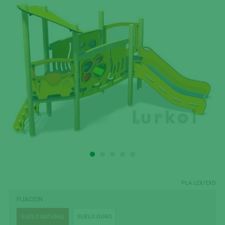
PLA.LEX/EXD
FIJACION
SUELO NATURAL
SUELO DURO