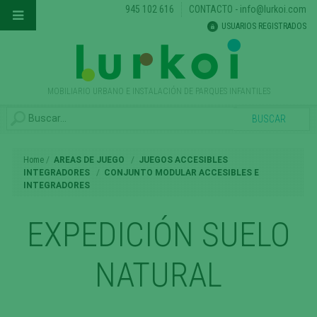
945 102 616
CONTACTO
-
info@lurkoi.com
USUARIOS REGISTRADOS
MOBILIARIO URBANO E INSTALACIÓN DE PARQUES INFANTILES
Home
AREAS DE JUEGO
JUEGOS ACCESIBLES
INTEGRADORES
CONJUNTO MODULAR ACCESIBLES E
INTEGRADORES
EXPEDICIÓN SUELO
NATURAL