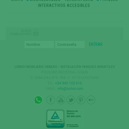
INTERACTIVOS ACCESIBLES
ACCESO
TRABAJADORES
LURKOI MOBILIARIO URBANO - INSTALACIÓN PARQUES INFANTILES
POLÍGONO INDUSTRIAL GOIAIN
C/ ZABALDEA Nº9 - PAB. 3 · 01170 LEGUTIANO
TEL:
+34 945 102 616
EMAIL:
info@lurkoi.com