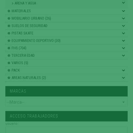
ARENA Y AGUA
MATERIALES
MOBILIARIO URBANO (26)
SUELOS DE SEGURIDAD
PISTAS SKATE
EQUIPAMIENTO DEPORTIVO (30)
FHS (704)
TERCERA EDAD
VARIOS (5)
PACK
AREAS NATURALES (2)
MARCAS
ACCESO TRABAJADORES
usuario