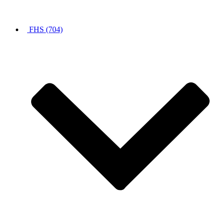
FHS (704)