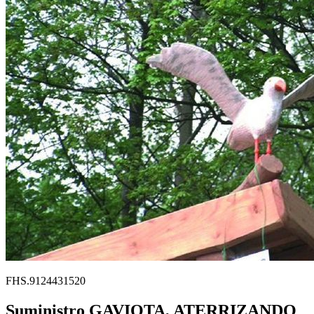
FHS.9124431520
Suministro GAVIOTA, ATERRIZANDO