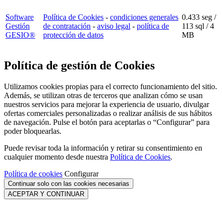
Software
Política de Cookies
-
condiciones generales
0.433 seg /
Gestión
de contratación
-
aviso legal
-
política de
113 sql
/ 4
GESIO®
protección de datos
MB
Política de gestión de Cookies
Utilizamos cookies propias para el correcto funcionamiento del sitio.
Además, se utilizan otras de terceros que analizan cómo se usan
nuestros servicios para mejorar la experiencia de usuario, divulgar
ofertas comerciales personalizadas o realizar análisis de sus hábitos
de navegación. Pulse el botón para aceptarlas o “Configurar” para
poder bloquearlas.
Puede revisar toda la información y retirar su consentimiento en
cualquier momento desde nuestra
Política de Cookies
.
Política de cookies
Configurar
Continuar solo con las cookies necesarias
ACEPTAR Y CONTINUAR