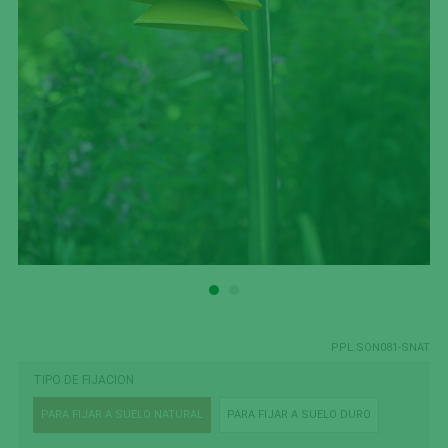
PPL.SON081-SNAT
TIPO DE FIJACION
PARA FIJAR A SUELO NATURAL
PARA FIJAR A SUELO DURO