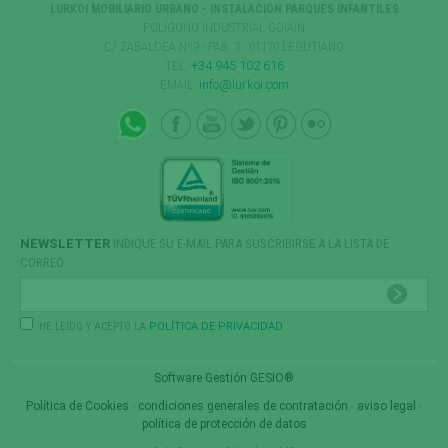
LURKOI MOBILIARIO URBANO - INSTALACIÓN PARQUES INFANTILES
POLÍGONO INDUSTRIAL GOIAIN
C/ ZABALDEA Nº9 - PAB. 3 · 01170 LEGUTIANO
TEL:
+34 945 102 616
EMAIL:
info@lurkoi.com
NEWSLETTER
INDIQUE SU E-MAIL PARA SUSCRIBIRSE A LA LISTA DE
CORREO
HE LEÍDO Y ACEPTO LA
POLÍTICA DE PRIVACIDAD
Software Gestión
GESIO®
Política de Cookies
-
condiciones generales de contratación
-
aviso legal
-
política de protección de datos