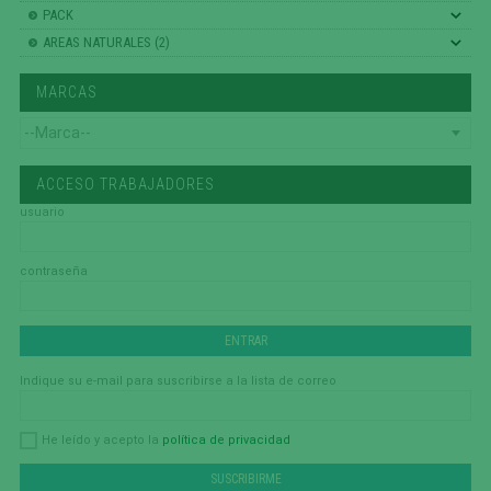
PACK
AREAS NATURALES (2)
MARCAS
ACCESO TRABAJADORES
usuario
contraseña
Indique su e-mail para suscribirse a la lista de correo
política de privacidad
He leído y acepto la