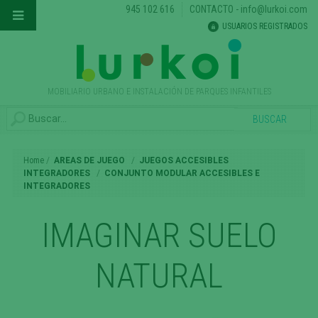
945 102 616
CONTACTO
-
info@lurkoi.com
USUARIOS REGISTRADOS
MOBILIARIO URBANO E INSTALACIÓN DE PARQUES INFANTILES
Home
AREAS DE JUEGO
JUEGOS ACCESIBLES
INTEGRADORES
CONJUNTO MODULAR ACCESIBLES E
INTEGRADORES
IMAGINAR SUELO
NATURAL