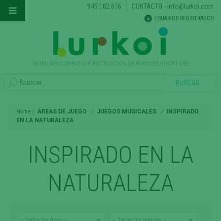
945 102 616
CONTACTO
-
info@lurkoi.com
USUARIOS REGISTRADOS
MOBILIARIO URBANO E INSTALACIÓN DE PARQUES INFANTILES
Home
AREAS DE JUEGO
JUEGOS MUSICALES
INSPIRADO
EN LA NATURALEZA
INSPIRADO EN LA
NATURALEZA