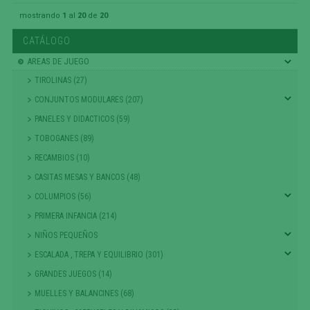
mostrando
1
al
20
de
20
CATÁLOGO
AREAS DE JUEGO
TIROLINAS (27)
CONJUNTOS MODULARES (207)
PANELES Y DIDACTICOS (59)
TOBOGANES (89)
RECAMBIOS (10)
CASITAS MESAS Y BANCOS (48)
COLUMPIOS (56)
PRIMERA INFANCIA (214)
NIÑOS PEQUEÑOS
ESCALADA , TREPA Y EQUILIBRIO (301)
GRANDES JUEGOS (14)
MUELLES Y BALANCINES (68)