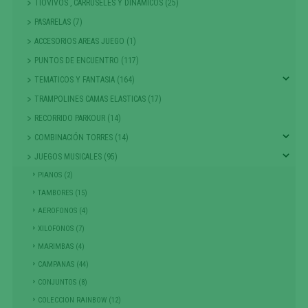
TIOVIVOS , CARRUSELES Y DINAMICOS (25)
PASARELAS (7)
ACCESORIOS AREAS JUEGO (1)
PUNTOS DE ENCUENTRO (117)
TEMATICOS Y FANTASIA (164)
TRAMPOLINES CAMAS ELASTICAS (17)
RECORRIDO PARKOUR (14)
COMBINACIÓN TORRES (14)
JUEGOS MUSICALES (95)
PIANOS (2)
TAMBORES (15)
AEROFONOS (4)
XILOFONOS (7)
MARIMBAS (4)
CAMPANAS (44)
CONJUNTOS (8)
COLECCION RAINBOW (12)