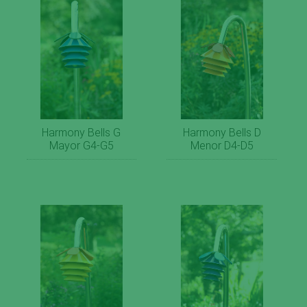
Harmony Bells G
Harmony Bells D
Mayor G4-G5
Menor D4-D5