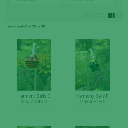
mostrando
1
al
20
de
20
Harmony Bells C
Harmony Bells F
Mayor C4-C5
Mayor F4-F5