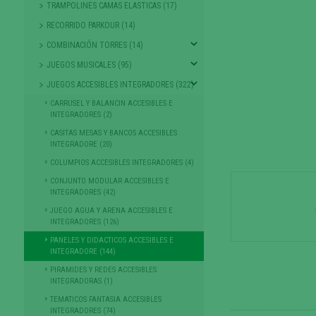
TRAMPOLINES CAMAS ELASTICAS (17)
RECORRIDO PARKOUR (14)
COMBINACIÓN TORRES (14)
JUEGOS MUSICALES (95)
JUEGOS ACCESIBLES INTEGRADORES (322)
CARRUSEL Y BALANCIN ACCESIBLES E
INTEGRADORES (2)
CASITAS MESAS Y BANCOS ACCESIBLES
INTEGRADORE (20)
COLUMPIOS ACCESIBLES INTEGRADORES (4)
CONJUNTO MODULAR ACCESIBLES E
INTEGRADORES (42)
JUEGO AGUA Y ARENA ACCESIBLES E
INTEGRADORES (126)
PANELES Y DIDACTICOS ACCESIBLES E
INTEGRADORE (144)
PIRAMIDES Y REDES ACCESIBLES
INTEGRADORAS (1)
TEMATICOS FANTASIA ACCESIBLES
INTEGRADORES (74)