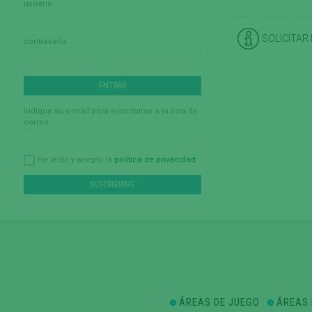
usuario
SOLICITAR
contraseña
Indique su e-mail para suscribirse a la lista de
correo
política de privacidad
He leído y acepto la
ÁREAS DE JUEGO
ÁREAS 