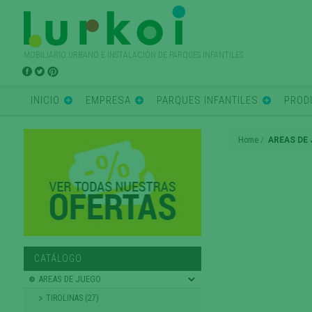
MOBILIARIO URBANO E INSTALACIÓN DE PARQUES INFANTILES
INICIO
EMPRESA
PARQUES INFANTILES
PROD
Home
AREAS DE
CATÁLOGO
AREAS DE JUEGO
TIROLINAS (27)