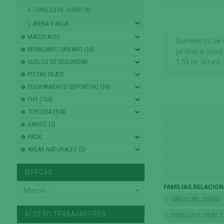
TUNELES DE JUEGO (5)
ARENA Y AGUA
MATERIALES
Suministro de
MOBILIARIO URBANO (26)
jardinera cuad
SUELOS DE SEGURIDAD
1,55 m. Altura
PISTAS SKATE
EQUIPAMIENTO DEPORTIVO (30)
FHS (704)
TERCERA EDAD
VARIOS (5)
PACK
AREAS NATURALES (2)
MARCAS
FAMILIAS RELACIO
AREAS DE JUEGO
ACCESO TRABAJADORES
PANELES Y DIDAC