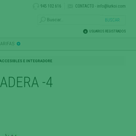
945 102 616
CONTACTO
-
info@lurkoi.com
USUARIOS REGISTRADOS
TARIFAS
 ACCESIBLES E INTEGRADORE
ADERA -4