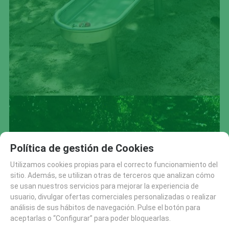
Política de gestión de Cookies
Utilizamos cookies propias para el correcto funcionamiento del
sitio. Además, se utilizan otras de terceros que analizan cómo
se usan nuestros servicios para mejorar la experiencia de
usuario, divulgar ofertas comerciales personalizadas o realizar
análisis de sus hábitos de navegación. Pulse el botón para
aceptarlas o “Configurar” para poder bloquearlas.