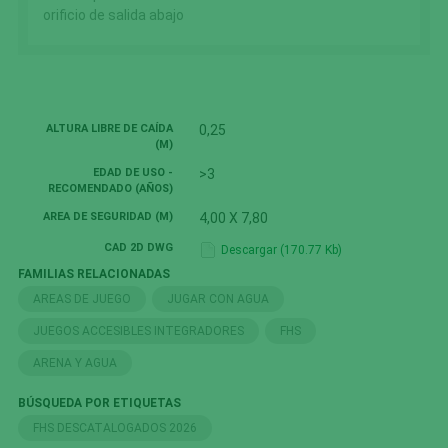
orificio de salida abajo
ALTURA LIBRE DE CAÍDA
0,25
(M)
EDAD DE USO -
>3
RECOMENDADO (AÑOS)
AREA DE SEGURIDAD (M)
4,00 X 7,80
CAD 2D DWG
Descargar (170.77 Kb)
FAMILIAS RELACIONADAS
AREAS DE JUEGO
JUGAR CON AGUA
JUEGOS ACCESIBLES INTEGRADORES
FHS
ARENA Y AGUA
BÚSQUEDA POR ETIQUETAS
FHS DESCATALOGADOS 2026