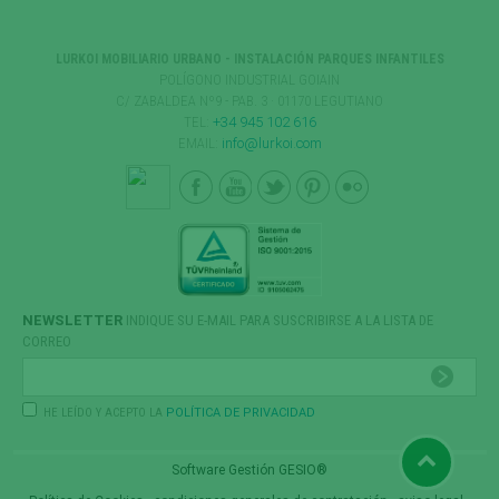
LURKOI MOBILIARIO URBANO - INSTALACIÓN PARQUES INFANTILES
POLÍGONO INDUSTRIAL GOIAIN
C/ ZABALDEA Nº9 - PAB. 3 · 01170 LEGUTIANO
TEL:
+34 945 102 616
EMAIL:
info@lurkoi.com
NEWSLETTER
INDIQUE SU E-MAIL PARA SUSCRIBIRSE A LA LISTA DE
CORREO
HE LEÍDO Y ACEPTO LA
POLÍTICA DE PRIVACIDAD
Software Gestión
GESIO®