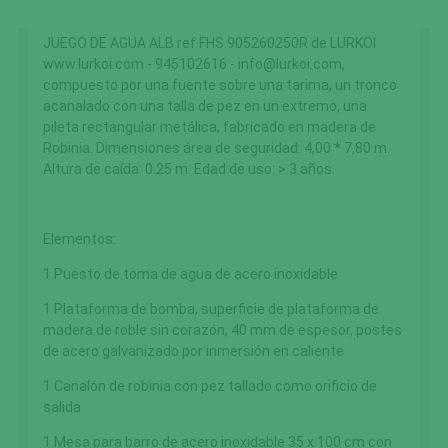
JUEGO DE AGUA ALB ref FHS.905260250R de LURKOI
www.lurkoi.com - 945102616 - info@lurkoi.com,
compuesto por una fuente sobre una tarima, un tronco
acanalado con una talla de pez en un extremo, una
pileta rectangular metálica, fabricado en madera de
Robinia. Dimensiones área de seguridad: 4,00 * 7,80 m.
Altura de caída: 0.25 m. Edad de uso: > 3 años.
Elementos:
1 Puesto de toma de agua de acero inoxidable
1 Plataforma de bomba, superficie de plataforma de
madera de roble sin corazón, 40 mm de espesor, postes
de acero galvanizado por inmersión en caliente
1 Canalón de robinia con pez tallado como orificio de
salida
1 Mesa para barro de acero inoxidable 35 x 100 cm con