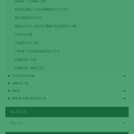
CASAS Y TORRES (40)
MOBILIARIO Y EQUIPAMIENTO (102)
MOVIMIENTO (37)
MUELLES Y JUEGOS PARA PEQUEÑOS (48)
OTROS (39)
TEMÁTICOS (63)
TREPA Y COORDINACION (111)
VARIOSET (29)
VARIOSET MINI (37)
TERCERA EDAD
VARIOS (5)
PACK
AREAS NATURALES (2)
MARCAS