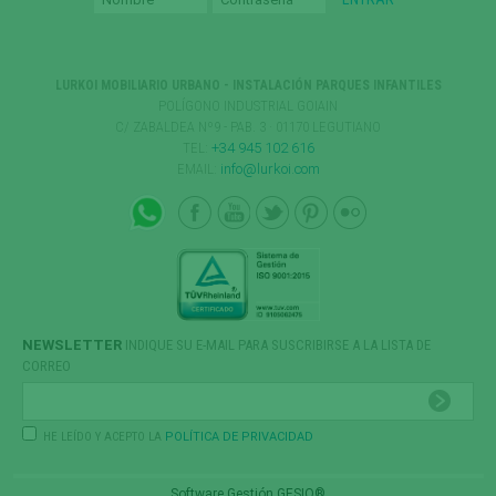
LURKOI MOBILIARIO URBANO - INSTALACIÓN PARQUES INFANTILES
POLÍGONO INDUSTRIAL GOIAIN
C/ ZABALDEA Nº9 - PAB. 3 · 01170 LEGUTIANO
TEL:
+34 945 102 616
EMAIL:
info@lurkoi.com
NEWSLETTER
INDIQUE SU E-MAIL PARA SUSCRIBIRSE A LA LISTA DE
CORREO
HE LEÍDO Y ACEPTO LA
POLÍTICA DE PRIVACIDAD
Software Gestión
GESIO®