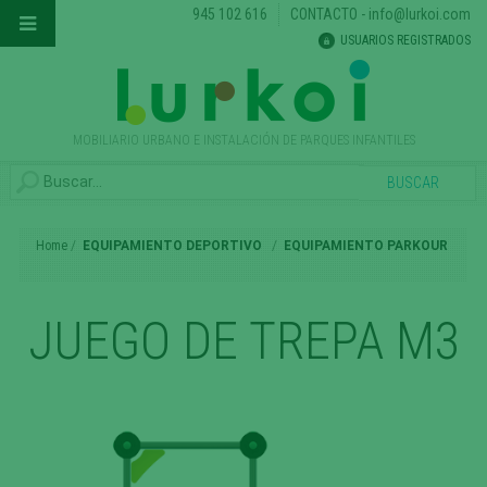
945 102 616
CONTACTO
-
info@lurkoi.com
USUARIOS REGISTRADOS
MOBILIARIO URBANO E INSTALACIÓN DE PARQUES INFANTILES
Home
EQUIPAMIENTO DEPORTIVO
EQUIPAMIENTO PARKOUR
JUEGO DE TREPA M3