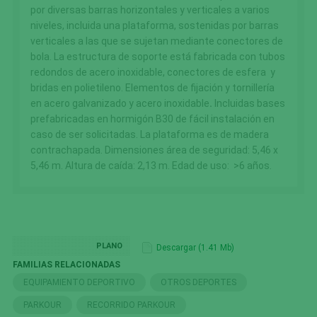
por diversas barras horizontales y verticales a varios
niveles, incluida una plataforma, sostenidas por
barras
verticales a las que se sujetan mediante conectores de
bola. La estructura de soporte está fabricada con tubos
redondos de acero inoxidable, conectores de esfera y
bridas en polietileno. Elementos de fijación y tornillería
en acero galvanizado y acero inoxidable
.
Incluidas bases
prefabricadas en hormigón B30 de fácil instalación en
caso de ser solicitadas. La plataforma es de madera
contrachapada. Dimensiones área de seguridad: 5,46 x
5,46 m. Altura de caída: 2,13 m. Edad de uso: >6 años.
PLANO
Descargar (1.41 Mb)
FAMILIAS RELACIONADAS
EQUIPAMIENTO DEPORTIVO
OTROS DEPORTES
PARKOUR
RECORRIDO PARKOUR