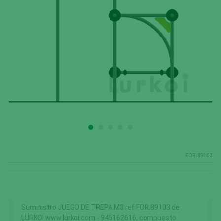
FOR.89103
Suministro JUEGO DE TREPA M3 ref FOR.89103 de
LURKOI www.lurkoi.com - 945162616, compuesto