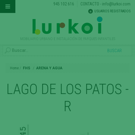
945 102 616
CONTACTO
-
info@lurkoi.com
USUARIOS REGISTRADOS
MOBILIARIO URBANO E INSTALACIÓN DE PARQUES INFANTILES
Home
FHS
ARENA Y AGUA
LAGO DE LOS PATOS -
R