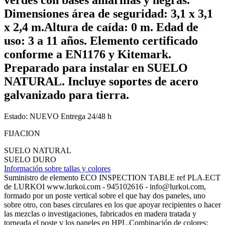
Dimensiones área de seguridad: 3,1 x 3,1
x 2,4 m.Altura de caída: 0 m. Edad de
uso: 3 a 11 años. Elemento certificado
conforme a EN1176 y Kitemark.
Preparado para instalar en SUELO
NATURAL. Incluye soportes de acero
galvanizado para tierra.
Estado:
NUEVO
Entrega 24/48 h
FIJACION
SUELO NATURAL
SUELO DURO
Información sobre tallas y colores
Suministro de elemento ECO INSPECTION TABLE ref PLA.ECT
de LURKOI www.lurkoi.com - 945102616 - info@lurkoi.com,
formado por un poste vertical sobre el que hay dos paneles, uno
sobre otro, con bases circulares en los que apoyar recipientes o hacer
las mezclas o investigaciones, fabricados en madera tratada y
torneada el poste y los paneles en HPL.Combinación de colores: