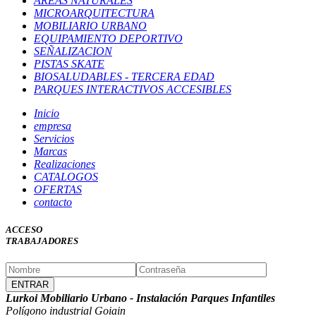
ÁREAS NATURALES
MICROARQUITECTURA
MOBILIARIO URBANO
EQUIPAMIENTO DEPORTIVO
SEÑALIZACION
PISTAS SKATE
BIOSALUDABLES - TERCERA EDAD
PARQUES INTERACTIVOS ACCESIBLES
Inicio
empresa
Servicios
Marcas
Realizaciones
CATALOGOS
OFERTAS
contacto
ACCESO
TRABAJADORES
Lurkoi Mobiliario Urbano - Instalación Parques Infantiles
Polígono industrial Goiain