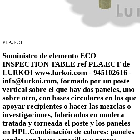
PLA.ECT
Suministro de elemento ECO
INSPECTION TABLE ref PLA.ECT de
LURKOI www.lurkoi.com - 945102616 -
info@lurkoi.com, formado por un poste
vertical sobre el que hay dos paneles, uno
sobre otro, con bases circulares en los que
apoyar recipientes o hacer las mezclas o
investigaciones, fabricados en madera
tratada y torneada el poste y los paneles
en HPL.Combinación de colores: paneles
verdes con bases amarillas y negras.