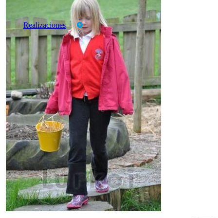
Productos
Marcas
Realizaciones
CATALOGOS
TARIFAS