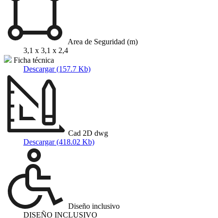
Area de Seguridad (m)
3,1 x 3,1 x 2,4
Ficha técnica
Descargar (157.7 Kb)
Cad 2D dwg
Descargar (418.02 Kb)
Diseño inclusivo
DISEÑO INCLUSIVO