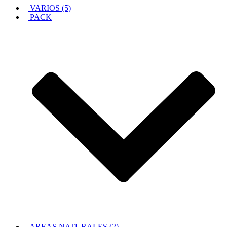
VARIOS (5)
PACK
AREAS NATURALES (2)