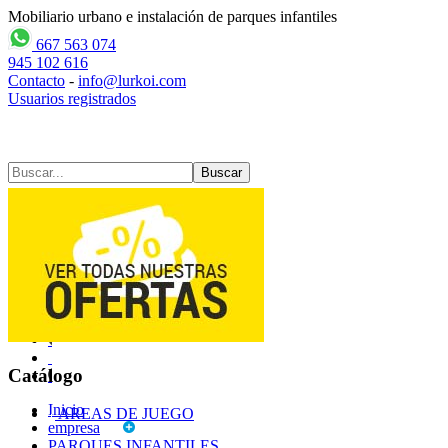
Mobiliario urbano e instalación de parques infantiles
667 563 074
945 102 616
Contacto
-
info@lurkoi.com
Usuarios registrados
Contacto
Mapa web
Catálogo
Inicio
AREAS DE JUEGO
empresa
PARQUES INFANTILES