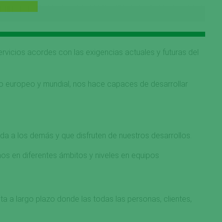
vicios acordes con las exigencias actuales y futuras del
do europeo y mundial, nos hace capaces de desarrollar
da a los demás y que disfruten de nuestros desarrollos.
os en diferentes ámbitos y niveles en equipos
 a largo plazo donde las todas las personas, clientes,