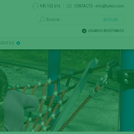
945 102 616
CONTACTO
-
info@lurkoi.com
USUARIOS REGISTRADOS
TARIFAS