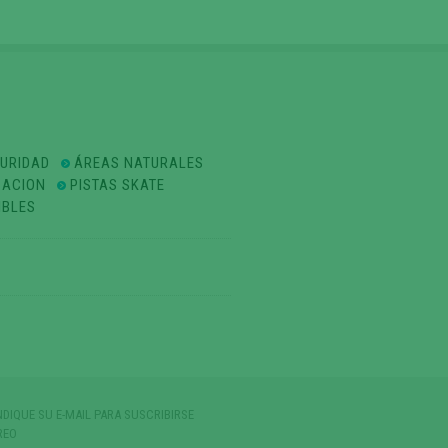
GURIDAD
ÁREAS NATURALES
ZACION
PISTAS SKATE
IBLES
NDIQUE SU E-MAIL PARA SUSCRIBIRSE
REO