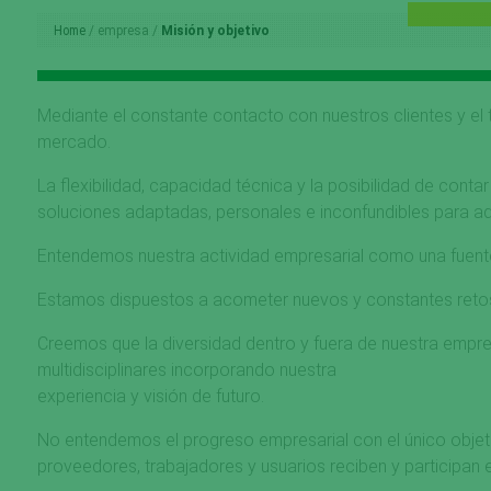
Home
empresa
Misión y objetivo
Mediante el constante contacto con nuestros clientes y el
mercado.
La flexibilidad, capacidad técnica y la posibilidad de co
soluciones adaptadas, personales e inconfundibles para aqu
Entendemos nuestra actividad empresarial como una fuente 
Estamos dispuestos a acometer nuevos y constantes retos, n
Creemos que la diversidad dentro y fuera de nuestra empre
multidisciplinares incorporando nuestra
experiencia y visión de futuro.
No entendemos el progreso empresarial con el único objeti
proveedores, trabajadores y usuarios reciben y participan 