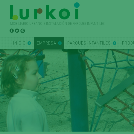
MOBILIARIO URBANO E INSTALACIÓN DE PARQUES INFANTILES
INICIO
EMPRESA
PARQUES INFANTILES
PROD