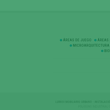
ÁREAS DE JUEGO
ÁREAS 
MICROARQUITECTURA
BI
LURKOI MOBILIARIO URBANO - INSTALACI
POLÍGONO INDUSTRIAL 