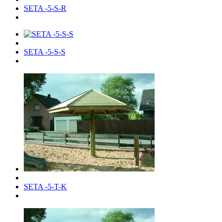
SETA -5-S-R
SETA -5-S-S
SETA -5-T-K