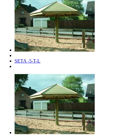
SETA -5-T-L