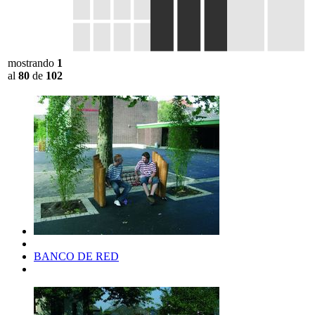
mostrando
1
al
80
de
102
BANCO DE RED