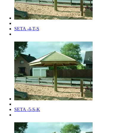
SETA -4-T-S
SETA -5-S-K