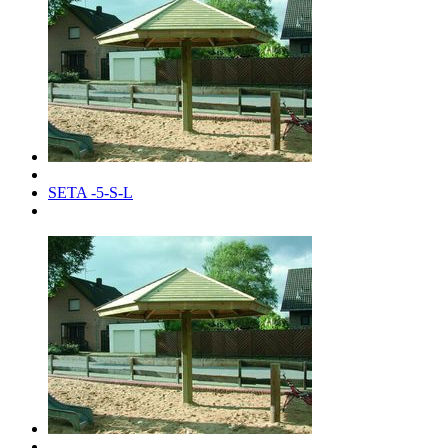
SETA -5-S-L