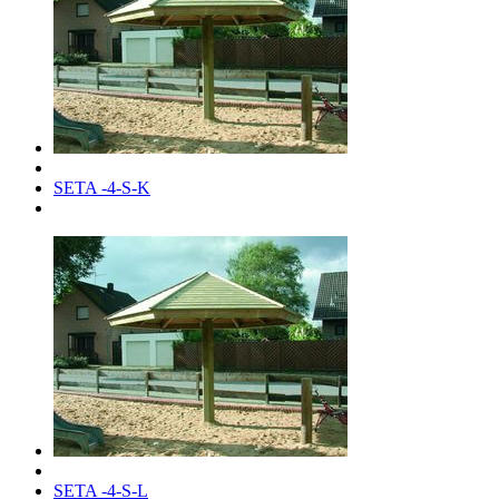
SETA -4-S-K
SETA -4-S-L