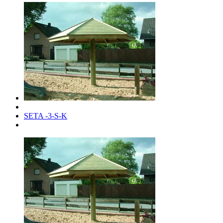
SETA -3-S-K