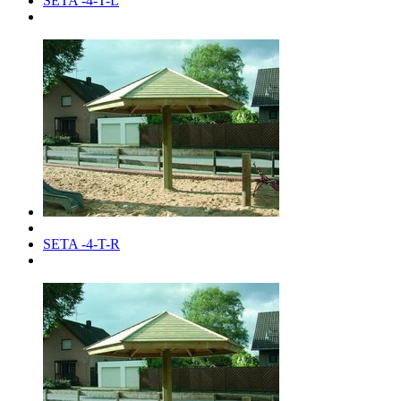
SETA -4-T-L
SETA -4-T-R