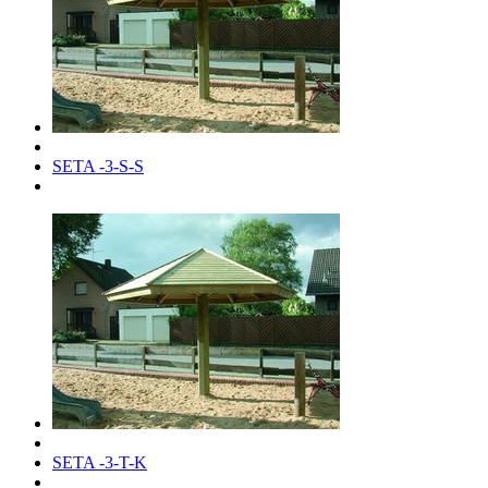
SETA -3-S-S
SETA -3-T-K