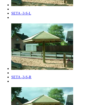
SETA -3-S-L
SETA -3-S-R