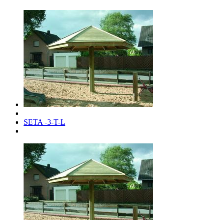
SETA -3-T-L