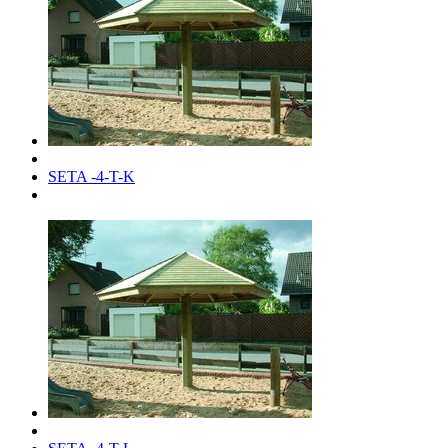
SETA -4-T-K