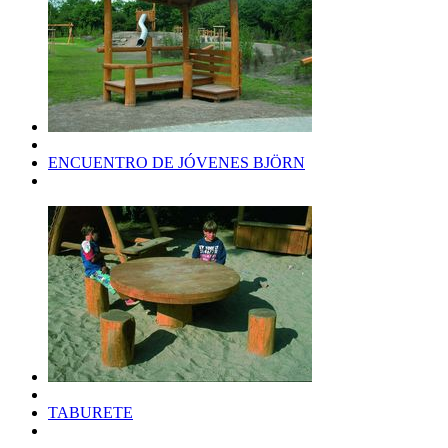
ENCUENTRO DE JÓVENES BJÖRN
TABURETE