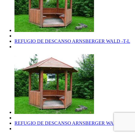
REFUGIO DE DESCANSO ARNSBERGER WALD -T-L
REFUGIO DE DESCANSO ARNSBERGER WALD -T-R