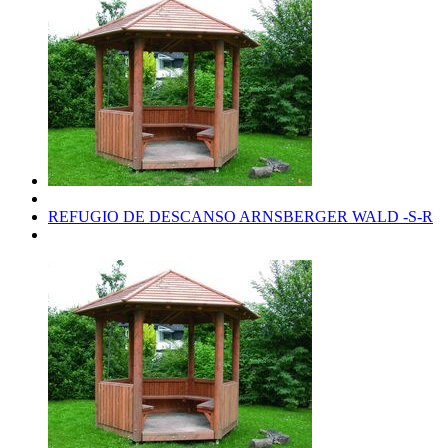
REFUGIO DE DESCANSO ARNSBERGER WALD -S-R