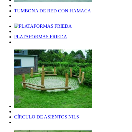
TUMBONA DE RED CON HAMACA
PLATAFORMAS FRIEDA
CÍRCULO DE ASIENTOS NILS