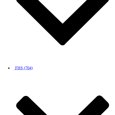
FHS (704)