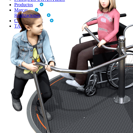
Productos
Marcas
Realizaciones
CATALOGOS
TARIFAS