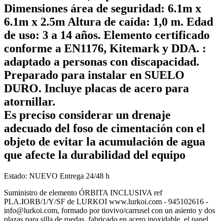
Dimensiones área de seguridad: 6.1m x
6.1m x 2.5m Altura de caída: 1,0 m. Edad
de uso: 3 a 14 años. Elemento certificado
conforme a EN1176, Kitemark y DDA. :
adaptado a personas con discapacidad.
Preparado para instalar en SUELO
DURO. Incluye placas de acero para
atornillar.
Es preciso considerar un drenaje
adecuado del foso de cimentación con el
objeto de evitar la acumulación de agua
que afecte la durabilidad del equipo
Estado:
NUEVO
Entrega 24/48 h
Suministro de elemento ÓRBITA INCLUSIVA ref
PLA.IORB/1/Y/SF de LURKOI www.lurkoi.com - 945102616 -
info@lurkoi.com, formado por tiovivo/carrusel con un asiento y dos
plazas para silla de ruedas, fabricado en acero inoxidable, el panel