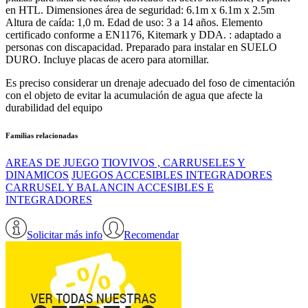
en HTL. Dimensiones área de seguridad: 6.1m x 6.1m x 2.5m
Altura de caída: 1,0 m. Edad de uso: 3 a 14 años. Elemento
certificado conforme a EN1176, Kitemark y DDA. : adaptado a
personas con discapacidad. Preparado para instalar en SUELO
DURO. Incluye placas de acero para atornillar.
Es preciso considerar un drenaje adecuado del foso de cimentación
con el objeto de evitar la acumulación de agua que afecte la
durabilidad del equipo
Familias relacionadas
AREAS DE JUEGO
TIOVIVOS , CARRUSELES Y
DINAMICOS
JUEGOS ACCESIBLES INTEGRADORES
CARRUSEL Y BALANCIN ACCESIBLES E
INTEGRADORES
Solicitar más info
Recomendar