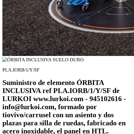
PLA.IORB/1/Y/SF
Suministro de elemento ÓRBITA
INCLUSIVA ref PLA.IORB/1/Y/SF de
LURKOI www.lurkoi.com - 945102616 -
info@lurkoi.com, formado por
tiovivo/carrusel con un asiento y dos
plazas para silla de ruedas, fabricado en
acero inoxidable, el panel en HTL.