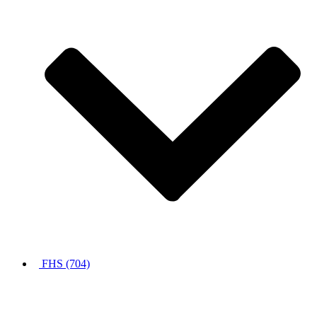
FHS (704)