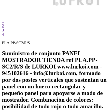
1
2
3
4
PLA.PP-SC2/R/S
Suministro de conjunto PANEL
MOSTRADOR TIENDA ref PLA.PP-
SC2/R/S de LURKOI www.lurkoi.com -
945102616 - info@lurkoi.com, formado
por dos postes verticales que sustentan un
panel con un hueco rectangular y
pequeño panel para apoyarse a modo de
mostrador. Combinación de colores:
posibilidad de todo rojo o todo amarillo.