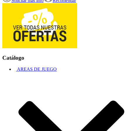
Solicitar más info
Recomendar
Catálogo
AREAS DE JUEGO