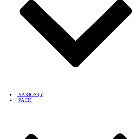
VARIOS (5)
PACK