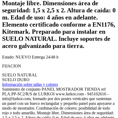
Montaje libre. Dimensiones área de
seguridad: 1,5 x 2,5 x 2. Altura de caída: 0
m. Edad de uso: 4 años en adelante.
Elemento certificado conforme a EN1176,
Kitemark. Preparado para instalar en
SUELO NATURAL. Incluye soportes de
acero galvanizado para tierra.
Estado:
NUEVO
Entrega 24/48 h
FIJACION
SUELO NATURAL
SUELO DURO
Información sobre tallas y colores
Suministro de conjunto PANEL MOSTRADOR TIENDA ref
PLA.PP-SC2/R/S de LURKOI www.lurkoi.com - 945102616 -
info@lurkoi.com, formado por dos postes verticales que sustentan
un panel con un hueco rectangular y pequeño panel para apoyarse a
modo de mostrador. Combinación de colores: posibilidad de todo
rojo o todo amarillo. Montaje libre. Dimensiones área de seguridad:
1,5 x 2,5 x 2. Altura de caída: 0 m. Edad de uso: 4 años en adelante.