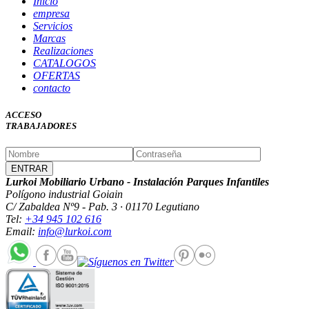
Inicio
empresa
Servicios
Marcas
Realizaciones
CATALOGOS
OFERTAS
contacto
ACCESO
TRABAJADORES
Lurkoi Mobiliario Urbano - Instalación Parques Infantiles
Polígono industrial Goiain
C/ Zabaldea Nº9 - Pab. 3 · 01170 Legutiano
Tel:
+34 945 102 616
Email:
info@lurkoi.com