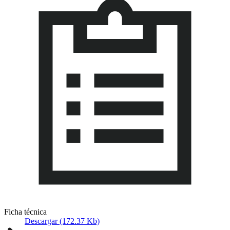
Ficha técnica
Descargar (172.37 Kb)