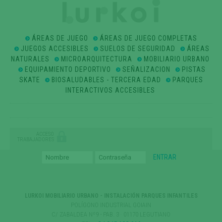
ÁREAS DE JUEGO
ÁREAS DE JUEGO COMPLETAS
JUEGOS ACCESIBLES
SUELOS DE SEGURIDAD
ÁREAS
NATURALES
MICROARQUITECTURA
MOBILIARIO URBANO
EQUIPAMIENTO DEPORTIVO
SEÑALIZACION
PISTAS
SKATE
BIOSALUDABLES - TERCERA EDAD
PARQUES
INTERACTIVOS ACCESIBLES
ACCESO
TRABAJADORES
LURKOI MOBILIARIO URBANO - INSTALACIÓN PARQUES INFANTILES
POLÍGONO INDUSTRIAL GOIAIN
C/ ZABALDEA Nº9 - PAB. 3 · 01170 LEGUTIANO