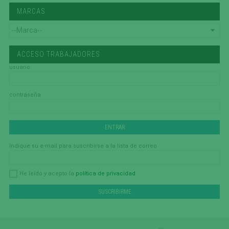
MARCAS
ACCESO TRABAJADORES
usuario
contraseña
Indique su e-mail para suscribirse a la lista de correo
política de privacidad
He leído y acepto la