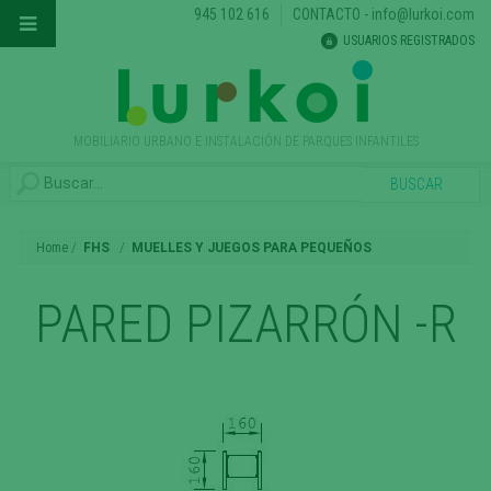
945 102 616
CONTACTO
-
info@lurkoi.com
USUARIOS REGISTRADOS
MOBILIARIO URBANO E INSTALACIÓN DE PARQUES INFANTILES
Home
FHS
MUELLES Y JUEGOS PARA PEQUEÑOS
PARED PIZARRÓN -R